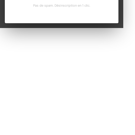
Pas de spam. Désinscription en 1 clic.