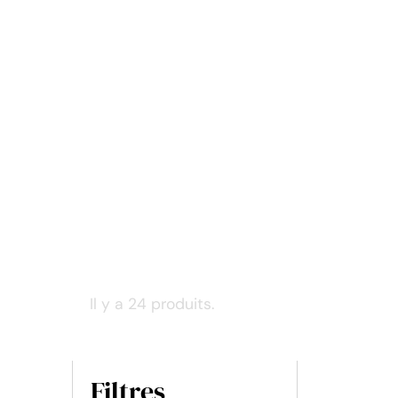
Il y a 24 produits.
Filtres