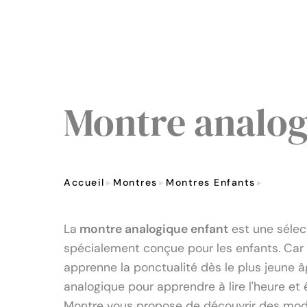
Montre analo
Accueil
Montres
Montres Enfants
Montre 
La
montre analogique enfant
est une sélect
spécialement conçue pour les enfants. Car 
apprenne la ponctualité dès le plus jeune 
analogique pour apprendre à lire l'heure et 
Montre vous propose de découvrir des modè