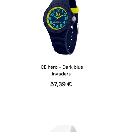
ICE hero - Dark blue
invaders
57,39 €