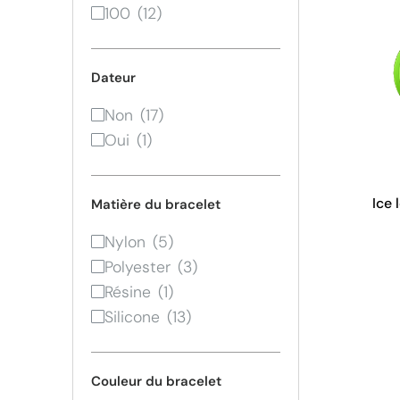
100
Dateur
Non
Oui
Ice 
Matière du bracelet
Nylon
Polyester
Résine
Silicone
Couleur du bracelet