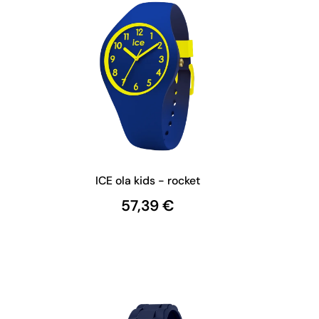
ICE ola kids - rocket
57,39 €