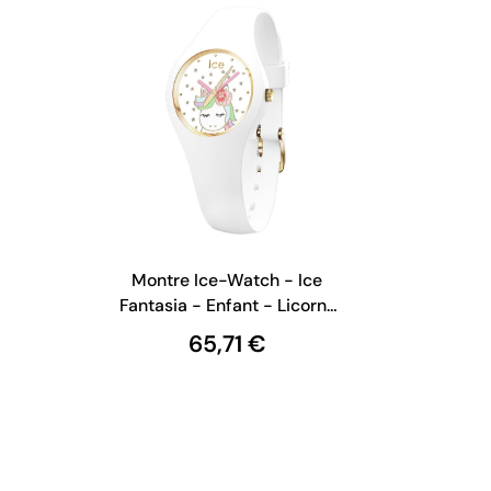
-
Montre Ice-Watch - Ice
Fantasia - Enfant - Licorne
Blanche Extra Small
65,71 €