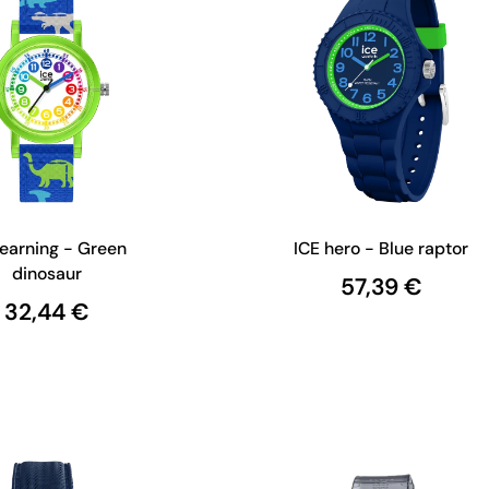
learning - Green
ICE hero - Blue raptor
dinosaur
57,39 €
32,44 €