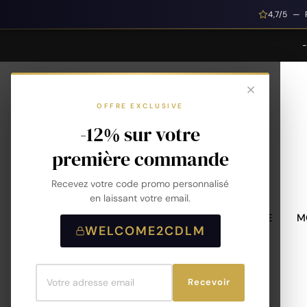
4,7/5 — 
OFFRE EXCLUSIVE
-12% sur votre
première commande
Recevez votre code promo personnalisé
en laissant votre email.
MONTRES HOMME
M
WELCOME2CDLM
Recevoir