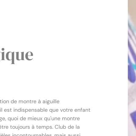
gique
Analogique
ion de montre à aiguille
il est indispensable que votre enfant
âge, quoi de mieux qu'une montre
être toujours à temps. Club de la
les incontournables, mais aussi