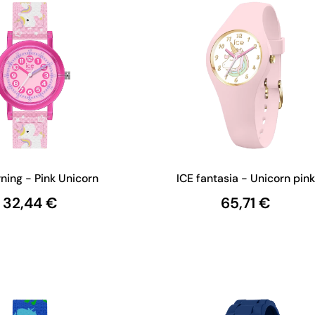
rning - Pink Unicorn
ICE fantasia - Unicorn pink
32,44 €
65,71 €