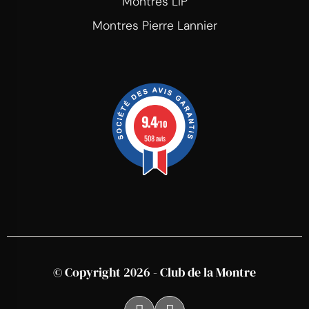
Montres LIP
Montres Pierre Lannier
9.4
/10
508 avis
© Copyright 2026 - Club de la Montre