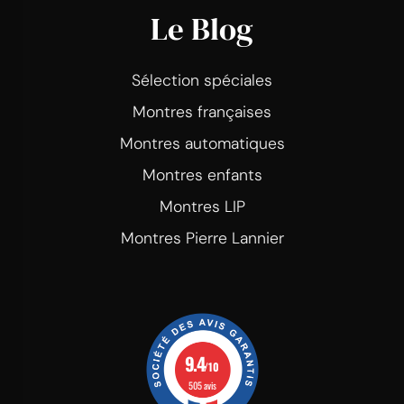
Le Blog
Sélection spéciales
Montres françaises
Montres automatiques
Montres enfants
Montres LIP
Montres Pierre Lannier
9.4
/10
505 avis