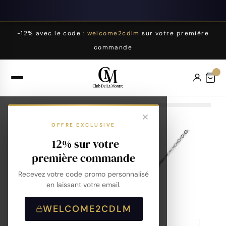
-12% avec le code :
welcome2cdlm
sur votre première
commande
OFFRE EXCLUSIVE
-12% sur votre
première commande
Recevez votre code promo personnalisé
en laissant votre email.
WELCOME2CDLM