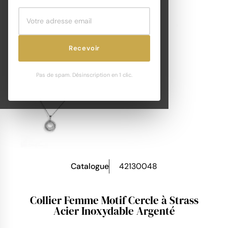
Recevoir
Pas de spam. Désinscription en 1 clic.
Catalogue
42130048
Collier Femme Motif Cercle à Strass
Acier Inoxydable Argenté