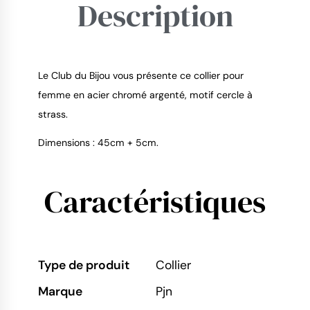
Description
9.4
/
10
Le Club du Bijou vous présente ce collier pour
femme en acier chromé argenté, motif cercle à
strass.
Dimensions : 45cm + 5cm.
Caractéristiques
Type de produit
Collier
Marque
Pjn