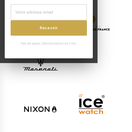
Recevoir
Pas de spam. Désinscription en 1 clic.