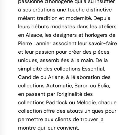
passionné d'horlogerie qui a su insuffler
à ses créations une touche distinctive
mêlant tradition et modernité. Depuis
leurs débuts modestes dans les ateliers
en Alsace, les designers et horlogers de
Pierre Lannier associent leur savoir-faire
et leur passion pour créer des pièces
uniques, assemblées à la main. De la
simplicité des collections Essential,
Candide ou Ariane, à l'élaboration des
collections Automatic, Baron ou Eolia,
en passant par l'originalité des
collections Paddock ou Mélodie, chaque
collection offre des atouts uniques pour
permettre aux clients de trouver la
montre qui leur convient.