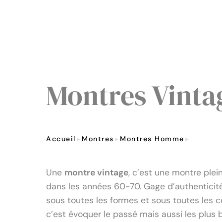
Montres Vint
Accueil
Montres
Montres Homme
Montre
Une
montre vintage
, c’est une montre plei
dans les années 60-70. Gage d’authenticité
sous toutes les formes et sous toutes les c
c’est évoquer le passé mais aussi les plus b