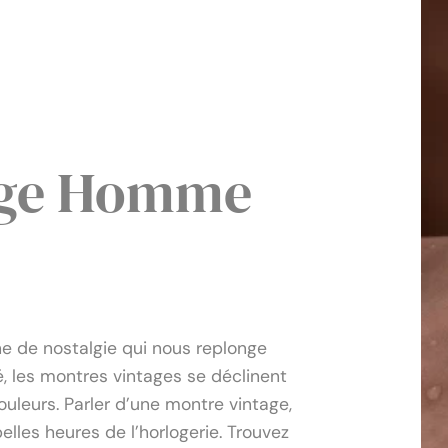
age Homme
s Vintage Homme
ne de nostalgie qui nous replonge
, les montres vintages se déclinent
ouleurs. Parler d’une montre vintage,
elles heures de l’horlogerie. Trouvez