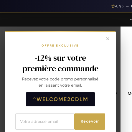
4,7/5 — 
OFFRE EXCLUSIVE
-12% sur votre
première commande
Recevez votre code promo personnalisé
en laissant votre email.
MONTRES HOMME
M
WELCOME2CDLM
Recevoir