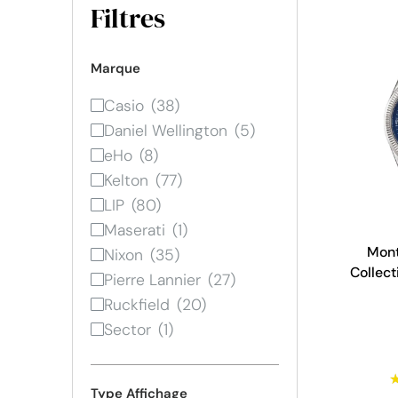
Filtres
Marque
Casio
Daniel Wellington
eHo
Kelton
LIP
Maserati
Mont
Nixon
Collect
Pierre Lannier
Bleu -
Ruckfield
Sector
Type Affichage