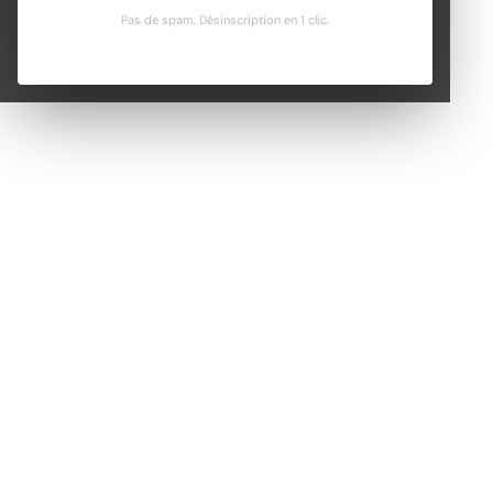
Pas de spam. Désinscription en 1 clic.