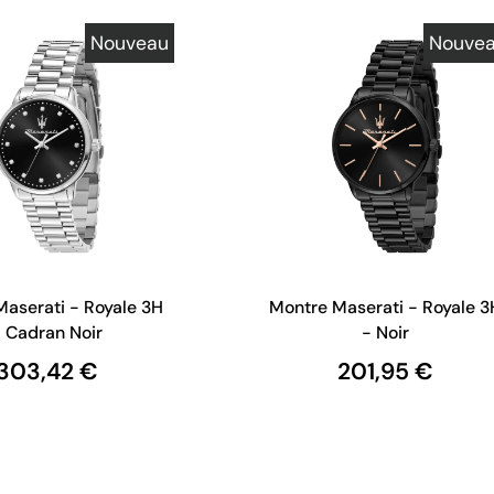
Nouveau
Nouve
aserati - Royale 3H
Montre Maserati - Royale 3
 Cadran Noir
- Noir
303,42 €
201,95 €