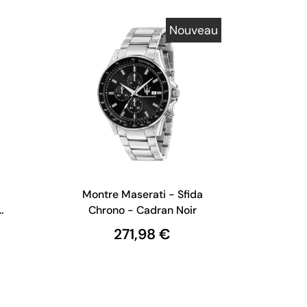
Nouveau
-
Montre Maserati - Sfida
r
Chrono - Cadran Noir
271,98 €