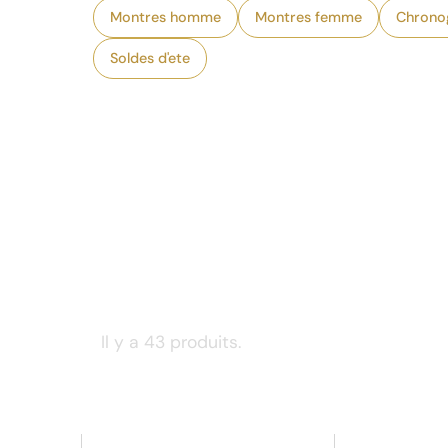
Montres homme
Montres femme
Chrono
Soldes d'ete
Il y a 43 produits.
Retour