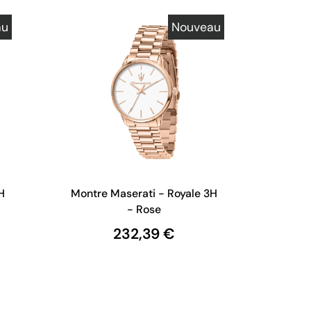
au
Nouveau
H
Montre Maserati - Royale 3H
- Rose
232,39 €