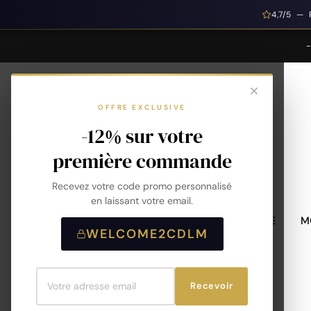
4,7/5 — 
OFFRE EXCLUSIVE
-12% sur votre
première commande
Recevez votre code promo personnalisé
en laissant votre email.
MONTRES HOMME
M
WELCOME2CDLM
Recevoir