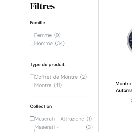
Filtres
Famille
Femme
Homme
Type de produit
Coffret de Montre
Montre 
Montre
Automa
Cadran
Collection
Maserati - Attrazione
Maserati -