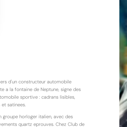
vers d'un constructeur automobile
nte a la fontaine de Neptune, signe des
omobile sportive : cadrans lisibles,
et satinees.
 groupe horloger italien, avec des
uvements quartz eprouves. Chez Club de