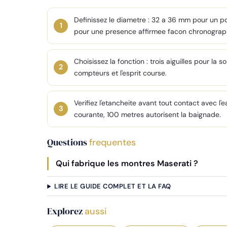
Definissez le diametre : 32 a 36 mm pour un p
pour une presence affirmee facon chronograp
Choisissez la fonction : trois aiguilles pour la
compteurs et l'esprit course.
Verifiez l'etancheite avant tout contact avec l'
courante, 100 metres autorisent la baignade.
Questions
frequentes
Qui fabrique les montres Maserati ?
LIRE LE GUIDE COMPLET ET LA FAQ
Explorez
aussi