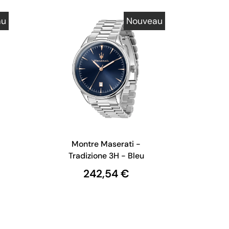
au
Nouveau
Montre Maserati -
Tradizione 3H - Bleu
242,54 €