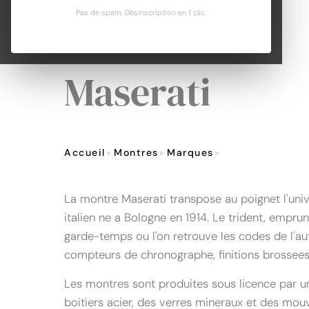
Pas de spam. Désinscription en 1 clic.
Maserati
Accueil
Montres
Marques
Maserati
La montre Maserati transpose au poignet l'uni
italien ne a Bologne en 1914. Le trident, empru
garde-temps ou l'on retrouve les codes de l'aut
compteurs de chronographe, finitions brossees 
Les montres sont produites sous licence par un
boitiers acier, des verres mineraux et des mo