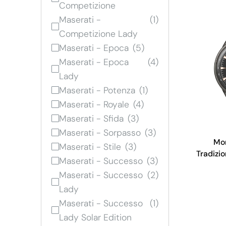
Competizione
Maserati -
Competizione Lady
Maserati - Epoca
Maserati - Epoca
Lady
Maserati - Potenza
Maserati - Royale
Maserati - Sfida
Maserati - Sorpasso
Mon
Maserati - Stile
Tradizi
Maserati - Successo
Maserati - Successo
Lady
Maserati - Successo
Lady Solar Edition