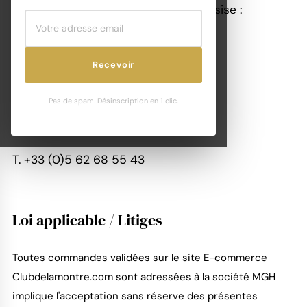
Pic & Poc, Fizz pour le E-commerce, sise :
Clubdelamontre.com
Recevoir
MGH
Avenue de la Gare
Pas de spam. Désinscription en 1 clic.
32700 LECTOURE - FRANCE
T. +33 (0)5 62 68 55 43
Loi applicable / Litiges
Toutes commandes validées sur le site E-commerce
Clubdelamontre.com sont adressées à la société MGH
implique l'acceptation sans réserve des présentes