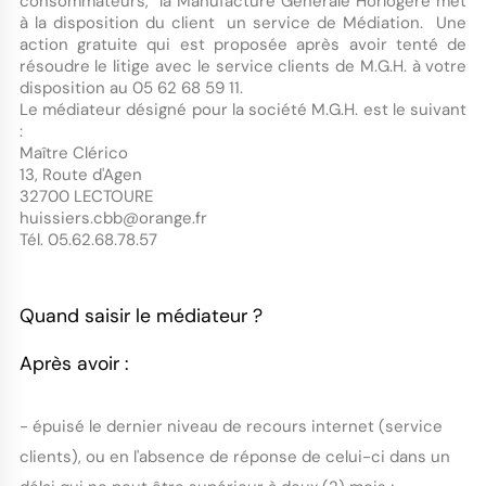
consommateurs, la Manufacture Générale Horlogère met
à la disposition du client un service de Médiation. Une
action gratuite qui est proposée après avoir tenté de
résoudre le litige avec le service clients de M.G.H. à votre
disposition au 05 62 68 59 11.
Le médiateur désigné pour la société M.G.H. est le suivant
:
Maître Clérico
13, Route d'Agen
32700 LECTOURE
huissiers.cbb@orange.fr
Tél. 05.62.68.78.57
Quand saisir le médiateur ?
Après avoir :
- épuisé le dernier niveau de recours internet (service
clients), ou en l'absence de réponse de celui-ci dans un