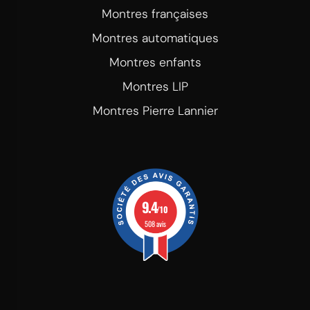
Montres françaises
Montres automatiques
Montres enfants
Montres LIP
Montres Pierre Lannier
9.4
/10
508 avis