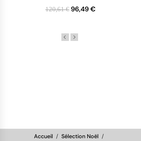
96,49 €
120,61 €
Accueil
Sélection Noël