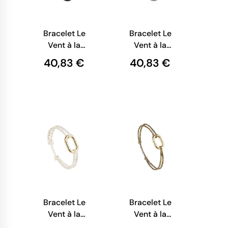
Bracelet Le
Bracelet Le
Vent à la
Vent à la
Française -
Française -
40,83 €
40,83 €
Trocadero
Tertre
Bracelet Le
Bracelet Le
Vent à la
Vent à la
Française -
Française -