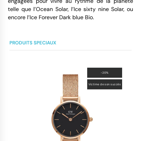
engagées pour vivre au rythme de la planète
telle que l’Ocean Solar, l’Ice sixty nine Solar, ou
encore l’Ice Forever Dark blue Bio.
PRODUITS SPECIAUX
-20%
Victime de son succès