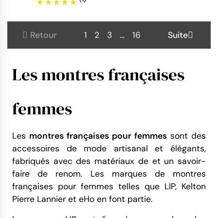
Colorama -
Rouge
Retour
1
2
3
…
16
Suite
Les montres françaises
femmes
Les
montres françaises pour femmes
sont des
accessoires de mode artisanal et élégants,
fabriqués avec des matériaux de et un savoir-
faire de renom. Les marques de montres
françaises pour femmes telles que LIP, Kelton
Pierre Lannier et eHo en font partie.