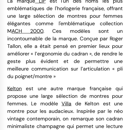
La marque
LIP
est l'un des noms les plus
emblématiques de l'horlogerie française, offrant
une large sélection de montres pour femmes
élégantes comme l'emblématique collection
M
ACH 2000
. Ces modèles sont un
incontournable de la marque. Conçue par Roger
Tallon, elle a était pensé en premier lieux pour
améliorer « l’ergonomie du cadran », de rendre le
geste plus évident et de permettre une
meilleure communication sur l’articulation « pli
du poignet/montre »
Kelton
est une autre marque française qui
propose une large sélection de montres pour
femmes. Le modèle
Villa
de Kelton est une
montre pour les audacieux. Inspirée par le néo
vintage contemporain, on remarque son cadran
minimaliste champagne qui permet une lecture