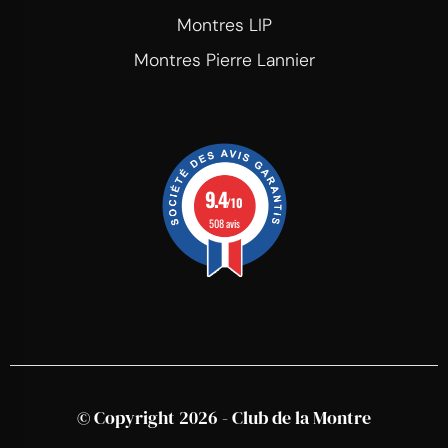
Montres LIP
Montres Pierre Lannier
9.4
/10
508 avis
© Copyright 2026 - Club de la Montre