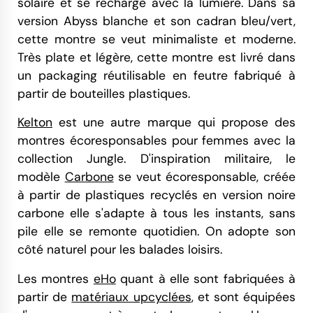
solaire et se recharge avec la lumière. Dans sa
version Abyss blanche et son cadran bleu/vert,
cette montre se veut minimaliste et moderne.
Très plate et légère, cette montre est livré dans
un packaging réutilisable en feutre fabriqué à
partir de bouteilles plastiques.
Kelton
est une autre marque qui propose des
montres écoresponsables pour femmes avec la
collection Jungle. D'inspiration militaire, le
modèle
Carbone
se veut écoresponsable, créée
à partir de plastiques recyclés en version noire
carbone elle s'adapte à tous les instants, sans
pile elle se remonte quotidien. On adopte son
côté naturel pour les balades loisirs.
Les montres
eHo
quant à elle sont fabriquées à
partir de
matériaux upcyclées
, et sont équipées