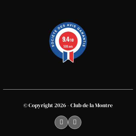
9.4
/10
508 avis
© Copyright 2026 - Club de la Montre