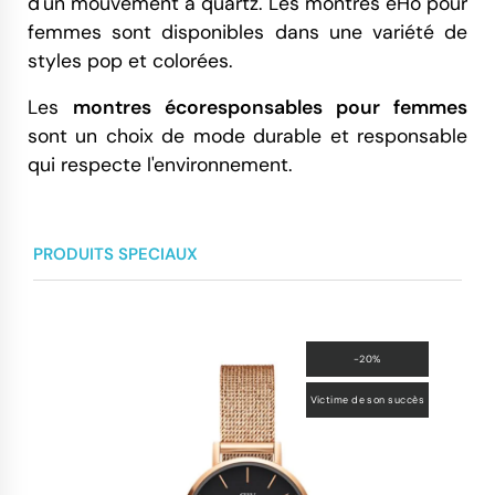
d'un mouvement à quartz. Les montres eHo pour
femmes sont disponibles dans une variété de
styles pop et colorées.
Les
montres écoresponsables pour femmes
sont un choix de mode durable et responsable
qui respecte l'environnement.
PRODUITS SPECIAUX
-20%
Victime de son succès