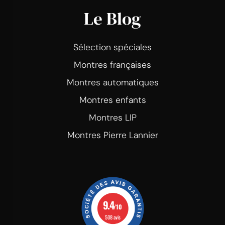
Le Blog
Sélection spéciales
Montres françaises
Montres automatiques
Montres enfants
Montres LIP
Montres Pierre Lannier
9.4
/10
508 avis