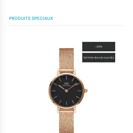
PRODUITS SPECIAUX
-20%
Victime de son succès