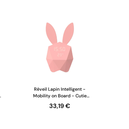
Réveil Lapin Intelligent -
Mobility on Board - Cutie
Clock - Rose Pastel
33,19 €