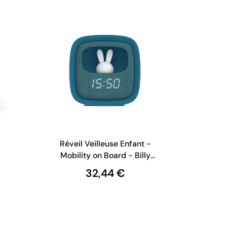
Réveil Veilleuse Enfant -
Mobility on Board - Billy
Clock - Bleu Marine
32,44 €