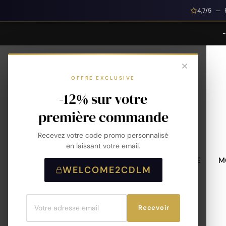
4,7/5 — 
OFFRE EXCLUSIVE
-12% sur votre
première commande
Recevez votre code promo personnalisé
en laissant votre email.
MONTRES HOMME
M
WELCOME2CDLM
Recevoir