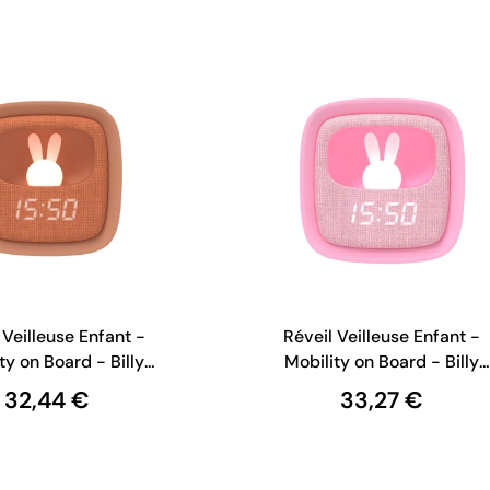
 Veilleuse Enfant -
Réveil Veilleuse Enfant -
ty on Board - Billy
Mobility on Board - Billy
ock - Chocolat
Clock - Rose Chamallow
32,44 €
33,27 €