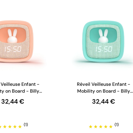
 Veilleuse Enfant -
Réveil Veilleuse Enfant -
ty on Board - Billy
Mobility on Board - Billy
Clock - Rose
Clock - Turquoise
32,44 €
32,44 €
(1)
(1)