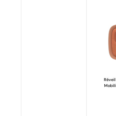
Réveil
Mobili
Cl