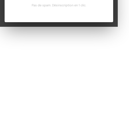
Pas de spam. Désinscription en 1 clic.