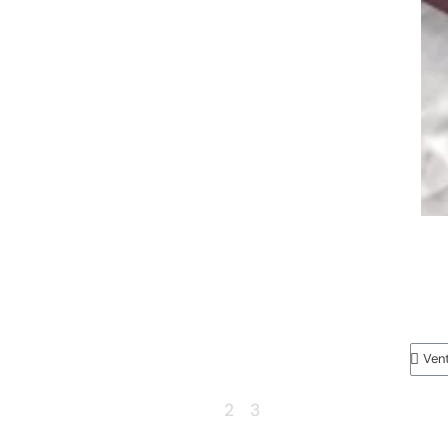
1
2
3