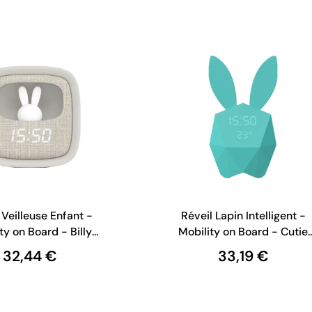
 Veilleuse Enfant -
Réveil Lapin Intelligent -
ty on Board - Billy
Mobility on Board - Cutie
Clock - Gris
Clock - Bleu Pastel
32,44 €
33,19 €