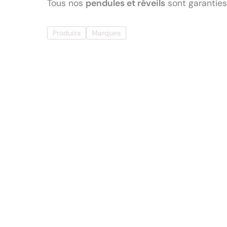
Tous nos
pendules et réveils
sont garanties
Produits
Marques