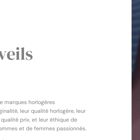
veils
de marques horlogères
nalité, leur qualité horlogère, leur
 qualité prix, et leur éthique de
 d'hommes et de femmes passionnés.