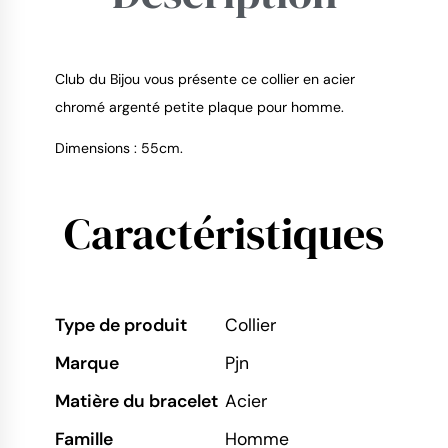
9.4
/
10
Club du Bijou vous présente ce collier en acier
chromé argenté petite plaque pour homme.
Dimensions : 55cm.
Caractéristiques
Type de produit
Collier
Marque
Pjn
Matière du bracelet
Acier
Famille
Homme