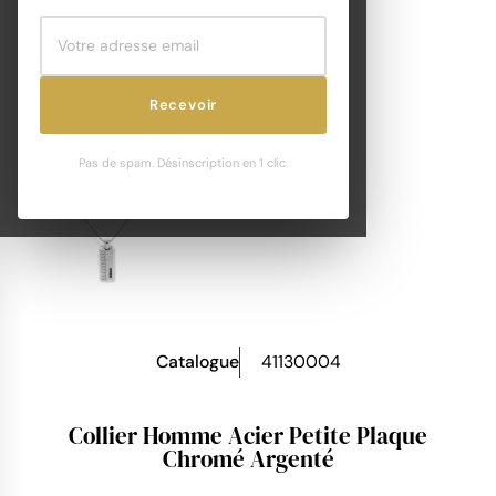
Recevoir
Pas de spam. Désinscription en 1 clic.
Catalogue
41130004
Collier Homme Acier Petite Plaque
Chromé Argenté