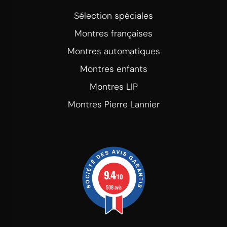
Sélection spéciales
Montres françaises
Montres automatiques
Montres enfants
Montres LIP
Montres Pierre Lannier
9.4
/10
508 avis