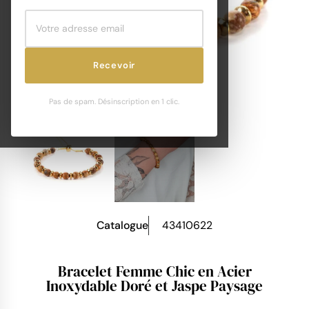
Recevoir
Pas de spam. Désinscription en 1 clic.
Catalogue
43410622
Bracelet Femme Chic en Acier
Inoxydable Doré et Jaspe Paysage