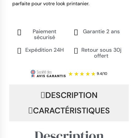
parfaite pour votre look printanier.
Paiement
Garantie 2 ans
sécurisé
Expédition 24H
Retour sous 30j
offert
DESCRIPTION
CARACTÉRISTIQUES
Description