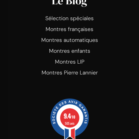
Le Blog
Sélection spéciales
Montres françaises
Montres automatiques
Montres enfants
Montres LIP
Montres Pierre Lannier
9.4
/10
505 avis