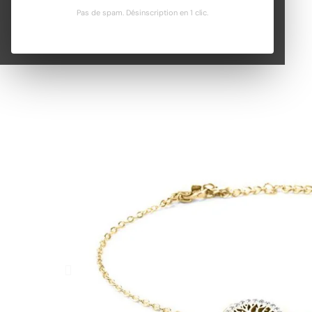
Pas de spam. Désinscription en 1 clic.