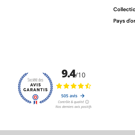
Collecti
Pays d'o