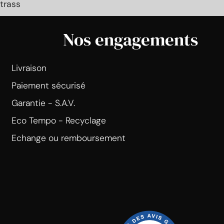
trass
Nos engagements
Livraison
Paiement sécurisé
Garantie - S.A.V.
Eco Tempo - Recyclage
Echange ou remboursement