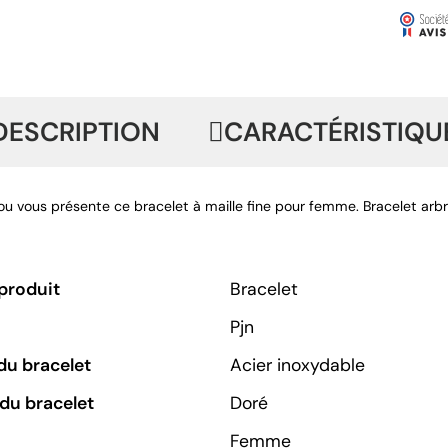
DESCRIPTION
CARACTÉRISTIQU
jou vous présente ce bracelet à maille fine pour femme. Bracelet arbr
produit
Bracelet
Pjn
du bracelet
Acier inoxydable
du bracelet
Doré
Femme