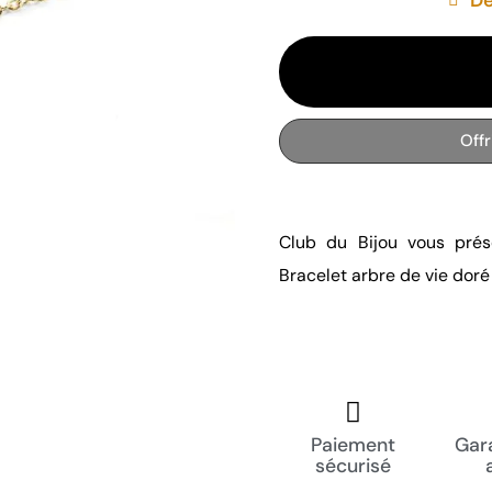
Off
Club du Bijou vous prés
Bracelet arbre de vie doré
Paiement
Gara
sécurisé