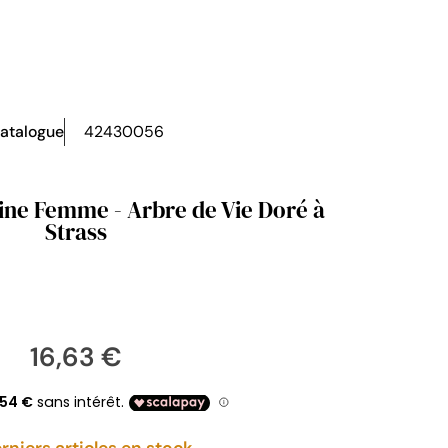
atalogue
42430056
Fine Femme - Arbre de Vie Doré à
Strass
16,63 €
rniers articles en stock