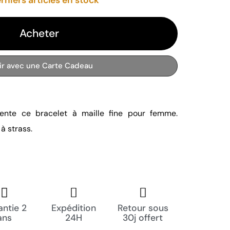
Acheter
rir avec une Carte Cadeau
ente ce bracelet à maille fine pour femme.
 à strass.
ntie 2
Expédition
Retour sous
ans
24H
30j offert