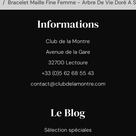
Bracelet Maille Fine Femme - Arbre De Vie Doré À S
Informations
Club de la Montre
Avenue de la Gare
32700 Lectoure
+33 (0)5 62 68 55 43
contact@clubdelamontre.com
Le Blog
Sélection spéciales