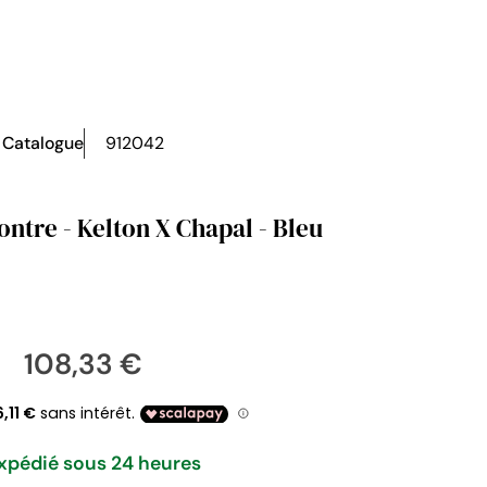
Catalogue
912042
ntre - Kelton X Chapal - Bleu
108,33 €
xpédié sous 24 heures