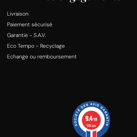
Livraison
Paiement sécurisé
Garantie - S.A.V.
Eco Tempo - Recyclage
Echange ou remboursement
9.4
/10
505 avis