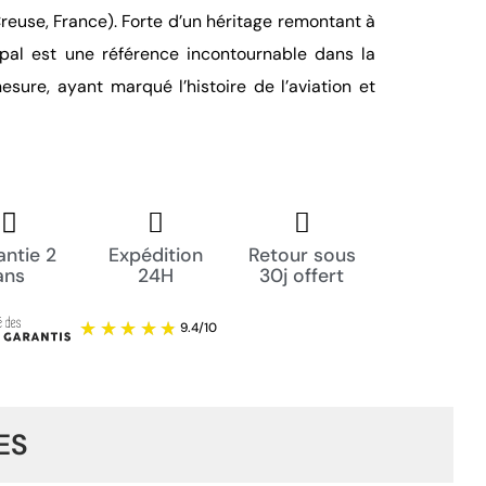
reuse, France). Forte d’un héritage remontant à
pal est une référence incontournable dans la
esure, ayant marqué l’histoire de l’aviation et
ntie 2
Expédition
Retour sous
ans
24H
30j offert
ES