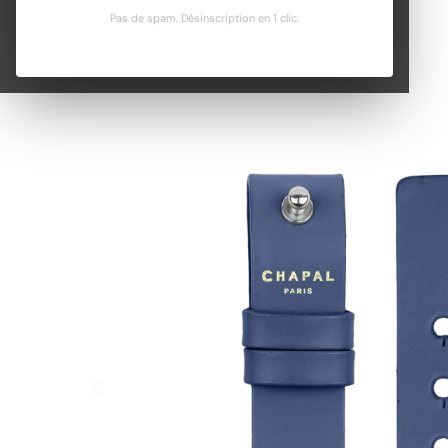
Pas de spam. Désinscription en 1 clic.