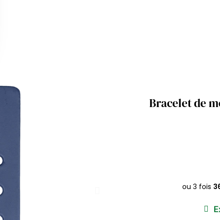
Bracelet de mo
E