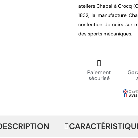
ateliers Chapal à Crocq (C
1832, la manufacture Cha
confection de cuirs sur m
des sports mécaniques.
Paiement
Gara
sécurisé
DESCRIPTION
CARACTÉRISTIQU