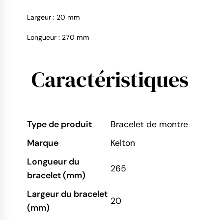
Largeur : 20 mm
Longueur : 270 mm
9.4
/
10
Caractéristiques
Type de produit
Bracelet de montre
Marque
Kelton
Longueur du
265
bracelet (mm)
Largeur du bracelet
20
(mm)