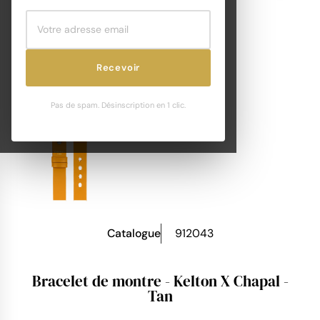
Recevoir
Pas de spam. Désinscription en 1 clic.
Catalogue
912043
Bracelet de montre - Kelton X Chapal -
Tan