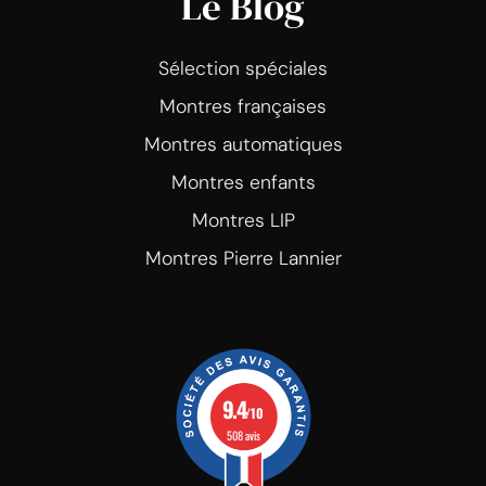
Le Blog
Sélection spéciales
Montres françaises
Montres automatiques
Montres enfants
Montres LIP
Montres Pierre Lannier
9.4
/10
508 avis