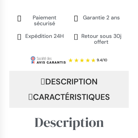
Paiement
Garantie 2 ans
sécurisé
Expédition 24H
Retour sous 30j
offert
DESCRIPTION
CARACTÉRISTIQUES
Description