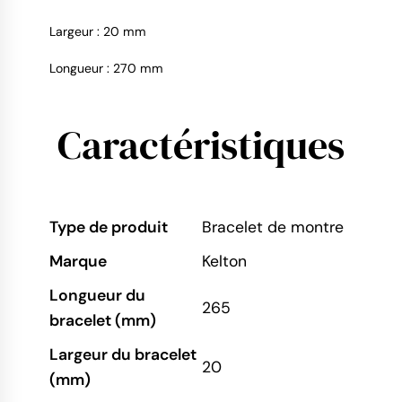
Largeur : 20 mm
Longueur : 270 mm
9.4
/
10
Caractéristiques
Type de produit
Bracelet de montre
Marque
Kelton
Longueur du
265
bracelet (mm)
Largeur du bracelet
20
(mm)