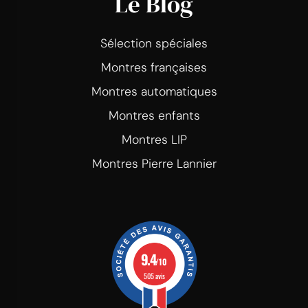
Le Blog
Sélection spéciales
Montres françaises
Montres automatiques
Montres enfants
Montres LIP
Montres Pierre Lannier
9.4
/10
505 avis