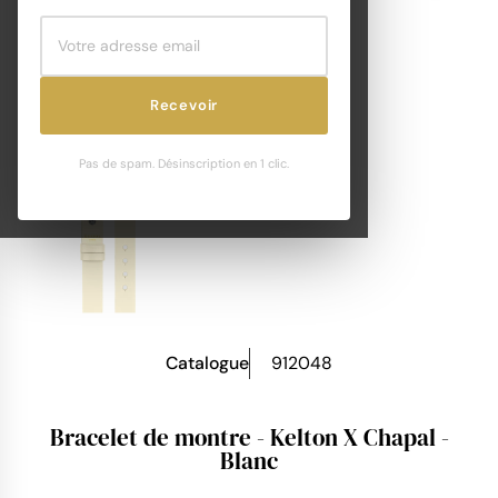
Recevoir
Pas de spam. Désinscription en 1 clic.
Catalogue
912048
Bracelet de montre - Kelton X Chapal -
Blanc