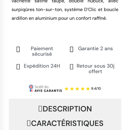
vachette satiné taupe, doublé nubuck, avec 
surpiqûres ton-sur-ton, système D’Clic et boucle 
ardillon en aluminium pour un confort raffiné.
Paiement
Garantie 2 ans
sécurisé
Expédition 24H
Retour sous 30j
offert
DESCRIPTION
CARACTÉRISTIQUES