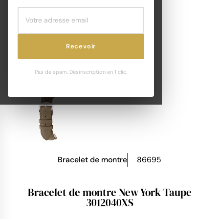
Recevoir
Pas de spam. Désinscription en 1 clic.
Bracelet de montre
86695
Bracelet de montre New York Taupe
3012040XS