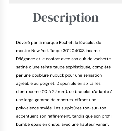
Description
Dévoilé par la marque Rochet, le Bracelet de 
9.4
/
10
montre New York Taupe 3012040XS incarne 
l’élégance et le confort avec son cuir de vachette 
satiné d’une teinte taupe sophistiquée, complété 
par une doublure nubuck pour une sensation 
agréable au poignet. Disponible en six tailles 
d’entrecorne (10 à 22 mm), ce bracelet s’adapte à 
une large gamme de montres, offrant une 
polyvalence stylée. Les surpiqûres ton-sur-ton 
accentuent son raffinement, tandis que son profil 
bombé épais en chute, avec une hauteur variant 