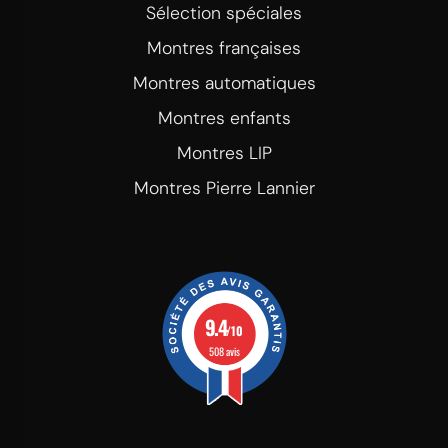
Sélection spéciales
Montres françaises
Montres automatiques
Montres enfants
Montres LIP
Montres Pierre Lannier
9.4
/10
508 avis