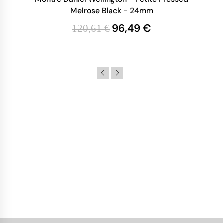
Melrose Black - 24mm
96,49 €
120,61 €