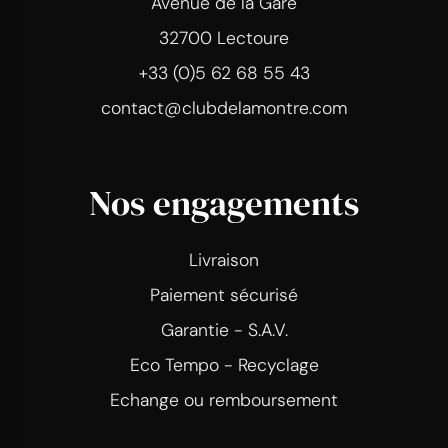
Avenue de la Gare
32700 Lectoure
+33 (0)5 62 68 55 43
contact@clubdelamontre.com
Nos engagements
Livraison
Paiement sécurisé
Garantie - S.A.V.
Eco Tempo - Recyclage
Echange ou remboursement