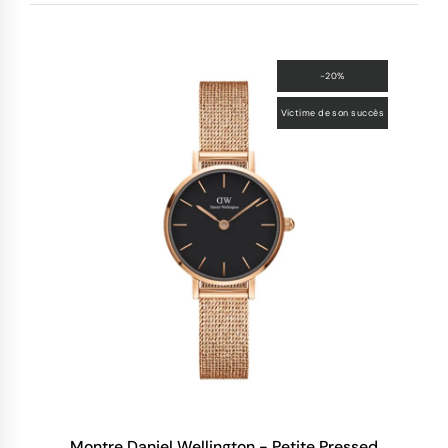
-20%
Victime de son succès
Montre Daniel Wellington - Petite Pressed