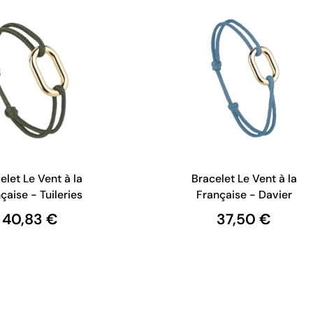
elet Le Vent à la
Bracelet Le Vent à la
çaise - Tuileries
Française - Davier
40,83 €
37,50 €