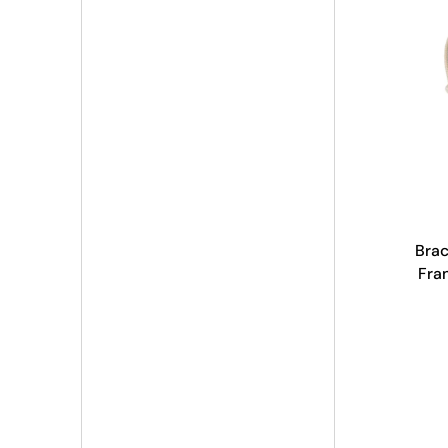
Brac
Fra