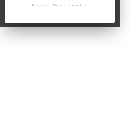
Pas de spam. Désinscription en 1 clic.