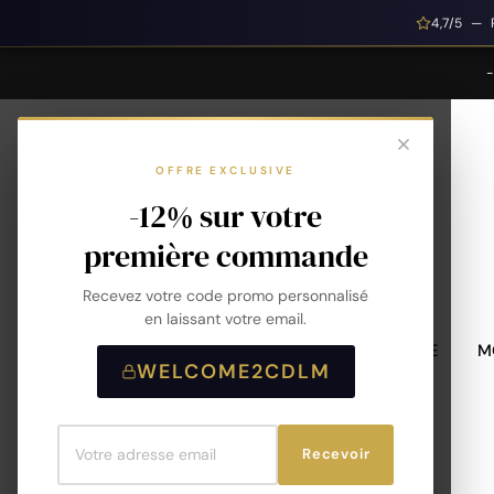
4,7/5 — 
OFFRE EXCLUSIVE
-12% sur votre
première commande
Recevez votre code promo personnalisé
en laissant votre email.
MONTRES HOMME
M
WELCOME2CDLM
Recevoir