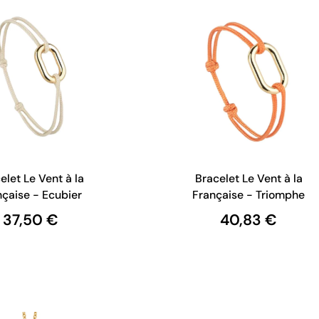
elet Le Vent à la
Bracelet Le Vent à la
nçaise - Ecubier
Française - Triomphe
37,50 €
40,83 €