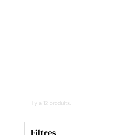
Il y a 12 produits.
Filtres