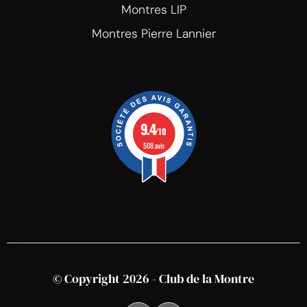
Montres LIP
Montres Pierre Lannier
9.4
/10
508 avis
© Copyright 2026 - Club de la Montre