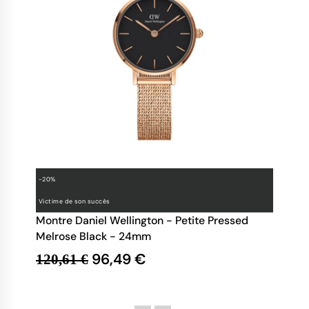
-20%
Victime de son succès
Montre Daniel Wellington - Petite Pressed
Melrose Black - 24mm
96,49 €
120,61 €