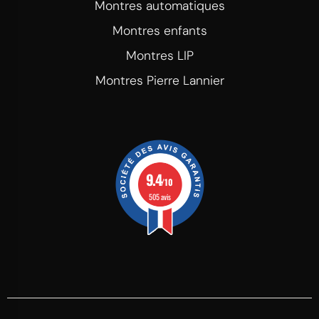
Montres automatiques
Montres enfants
Montres LIP
Montres Pierre Lannier
9.4
/10
505 avis