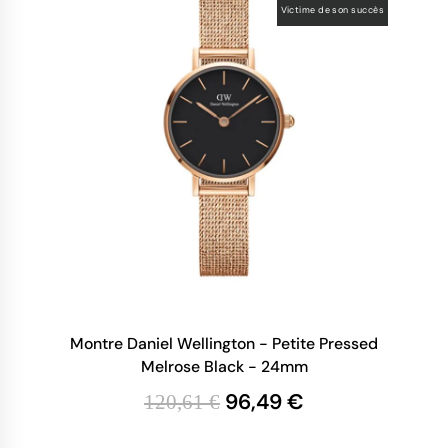
Victime de son succès
Montre Daniel Wellington - Petite Pressed
Melrose Black - 24mm
96,49 €
120,61 €