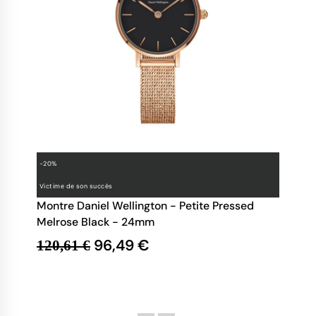
-20%
Victime de son succès
Montre Daniel Wellington - Petite Pressed
Melrose Black - 24mm
96,49 €
120,61 €