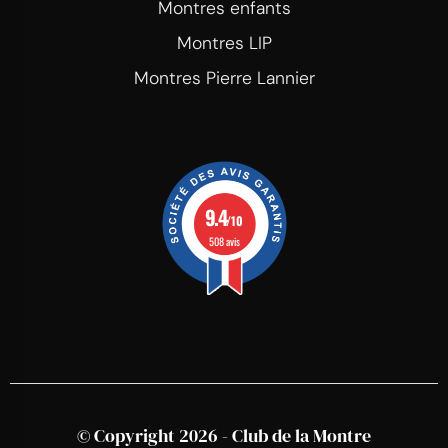
Montres enfants
Montres LIP
Montres Pierre Lannier
9.4
/10
508 avis
© Copyright 2026 - Club de la Montre