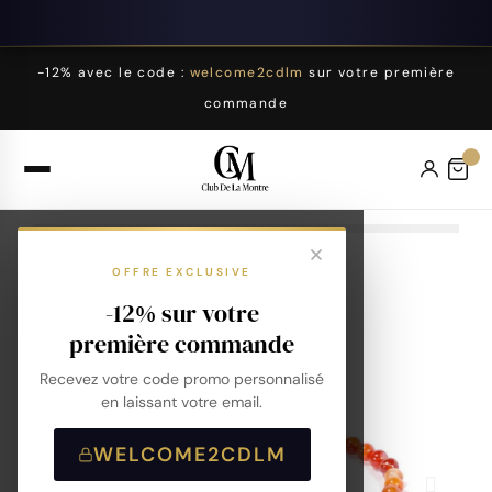
-12% avec le code :
welcome2cdlm
sur votre première
commande
OFFRE EXCLUSIVE
-12% sur votre
première commande
Recevez votre code promo personnalisé
en laissant votre email.
WELCOME2CDLM