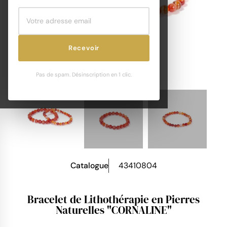
Recevoir
Pas de spam. Désinscription en 1 clic.
Catalogue
43410804
Bracelet de Lithothérapie en Pierres
Naturelles "CORNALINE"