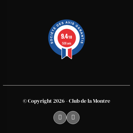
9.4
/10
508 avis
© Copyright 2026 - Club de la Montre