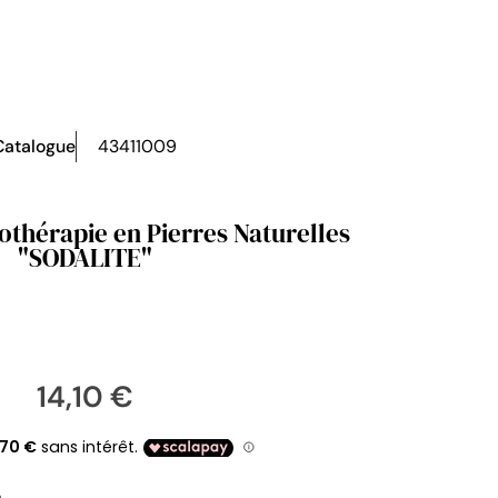
Catalogue
43411009
othérapie en Pierres Naturelles
"SODALITE"
14,10 €
m