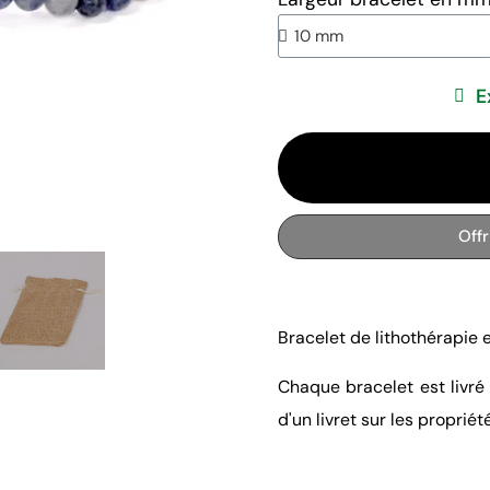
E
Off
Bracelet de lithothérapie 
Chaque bracelet est livr
d'un livret sur les propriét