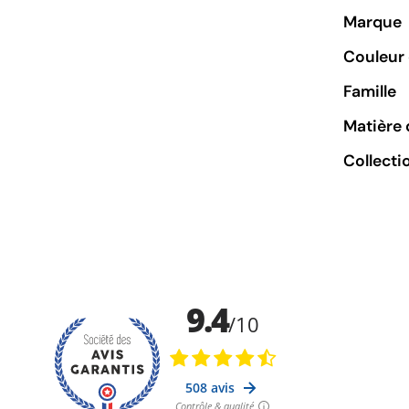
Marque
Couleur 
Famille
Matière 
Collecti