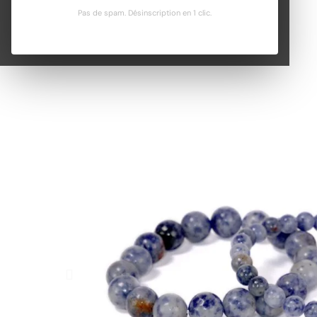
Pas de spam. Désinscription en 1 clic.