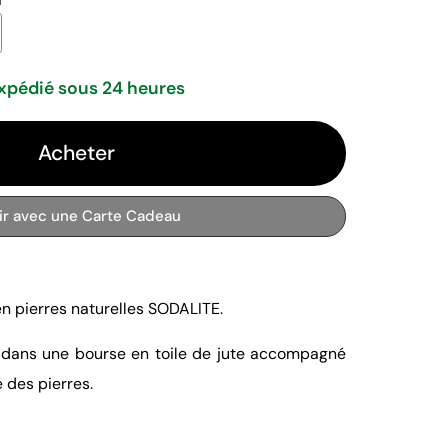
xpédié sous 24 heures
Acheter
rir avec une Carte Cadeau
en pierres naturelles SODALITE.
é dans une bourse en toile de jute accompagné
é des pierres.