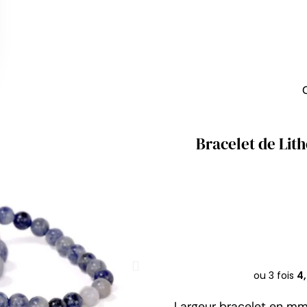
Bracelet de Lith
Largeur bracelet en m