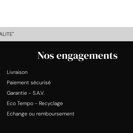
ALITE"
Nos engagements
Livraison
Paiement sécurisé
Garantie - S.A.V.
Eco Tempo - Recyclage
Echange ou remboursement