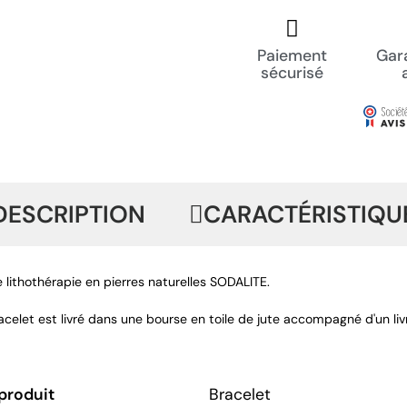
Paiement
Gara
sécurisé
DESCRIPTION
CARACTÉRISTIQU
 lithothérapie en pierres naturelles SODALITE.
elet est livré dans une bourse en toile de jute accompagné d'un livre
produit
Bracelet