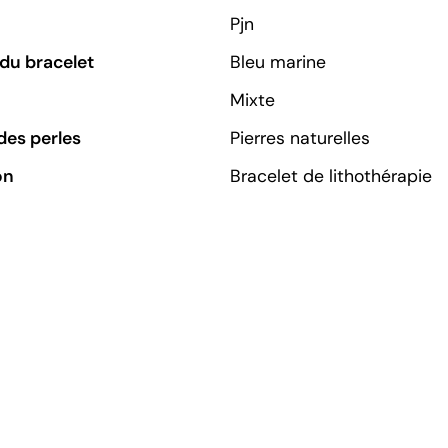
Pjn
du bracelet
Bleu marine
Mixte
des perles
Pierres naturelles
on
Bracelet de lithothérapie