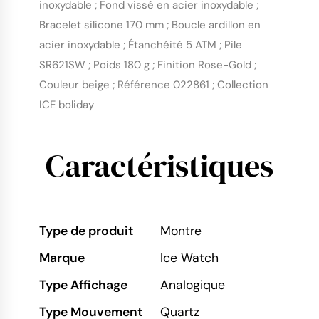
inoxydable ; Fond vissé en acier inoxydable ;
Bracelet silicone 170 mm ; Boucle ardillon en
acier inoxydable ; Étanchéité 5 ATM ; Pile
SR621SW ; Poids 180 g ; Finition Rose-Gold ;
Couleur beige ; Référence 022861 ; Collection
ICE boliday
Caractéristiques
Type de produit
Montre
Marque
Ice Watch
Type Affichage
Analogique
Type Mouvement
Quartz