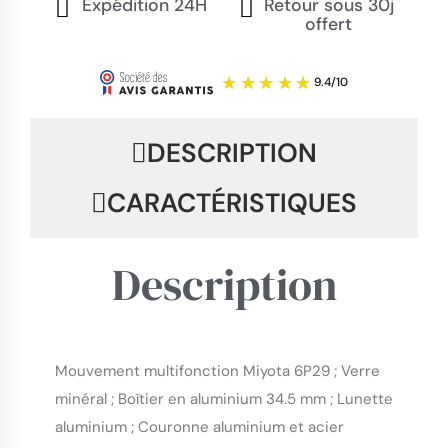
Expédition 24H
Retour sous 30j
offert
DESCRIPTION
CARACTÉRISTIQUES
Description
Mouvement multifonction Miyota 6P29 ; Verre
minéral ; Boîtier en aluminium 34.5 mm ; Lunette
9.4
/
10
aluminium ; Couronne aluminium et acier