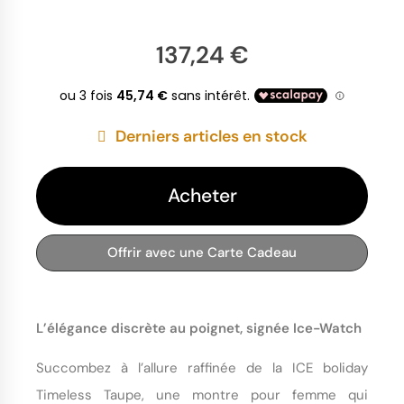
137,24 €
Derniers articles en stock
Acheter
Offrir avec une Carte Cadeau
L’élégance discrète au poignet, signée Ice-Watch
Succombez à l’allure raffinée de la ICE boliday
Timeless Taupe, une montre pour femme qui