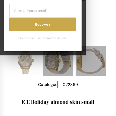
Recevoir
Pas de spam. Désinscription en 1 clic.
Catalogue
022869
ICE Boliday almond skin small