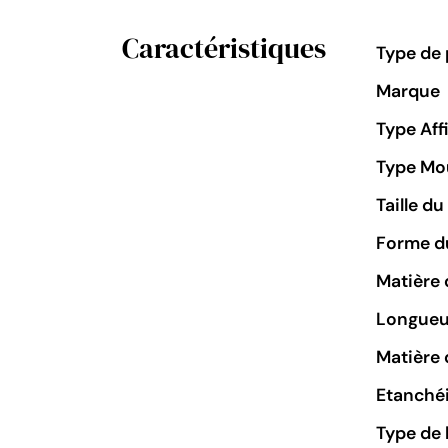
Caractéristiques
Type de 
Marque
Type Aff
Type M
Taille d
Forme du
Matière 
Longueu
Matière 
Etanchéi
Type de 