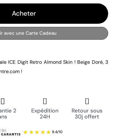
Acheter
rir avec une Carte Cadeau
ale ICE Digit Retro Almond Skin ! Beige Doré, 3
ntre.com !
ntie 2
Expédition
Retour sous
ans
24H
30j offert