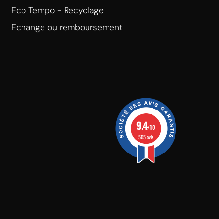
Eco Tempo - Recyclage
Echange ou remboursement
9.4
/10
505 avis