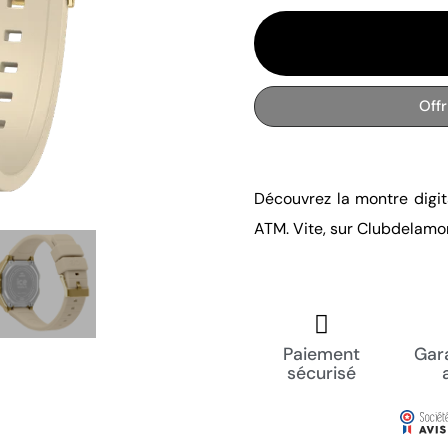
Off
Découvrez la montre digit
ATM. Vite, sur Clubdelamo
Paiement
Gara
sécurisé