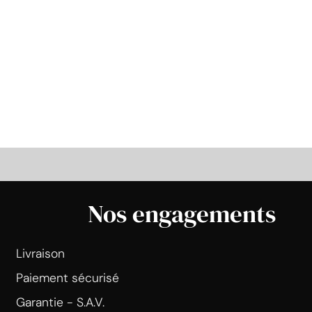
Nos engagements
Livraison
Paiement sécurisé
Garantie - S.A.V.