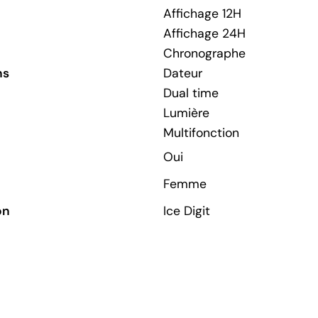
Affichage 12H
Affichage 24H
Chronographe
ns
Dateur
Dual time
Lumière
Multifonction
Oui
Femme
on
Ice Digit