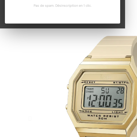
Pas de spam. Désinscription en 1 clic.