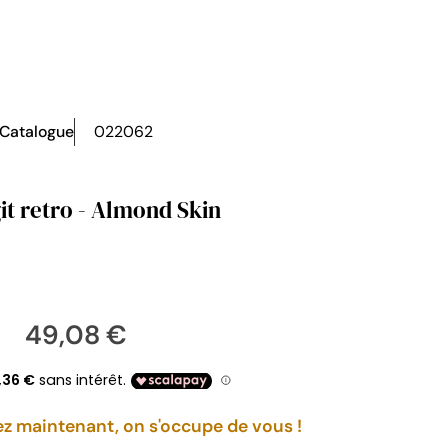
Catalogue
022062
git retro - Almond Skin
49,08 €
maintenant, on s'occupe de vous !