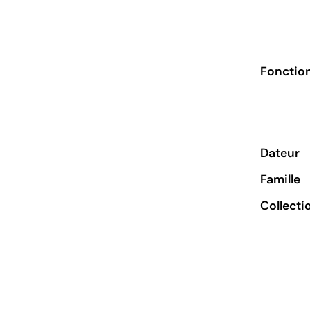
Fonctio
Dateur
Famille
Collecti