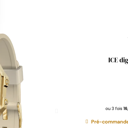
ICE di
Pré-commandez 