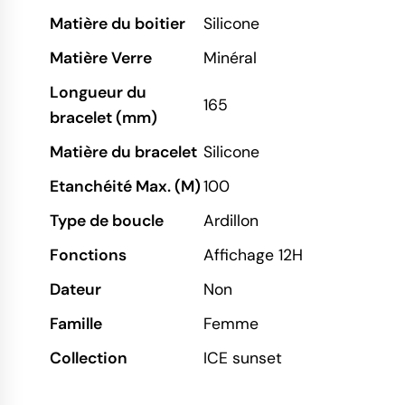
Matière du boitier
Silicone
Matière Verre
Minéral
Longueur du
165
bracelet (mm)
Matière du bracelet
Silicone
Etanchéité Max. (M)
100
Type de boucle
Ardillon
Fonctions
Affichage 12H
Dateur
Non
Famille
Femme
Collection
ICE sunset