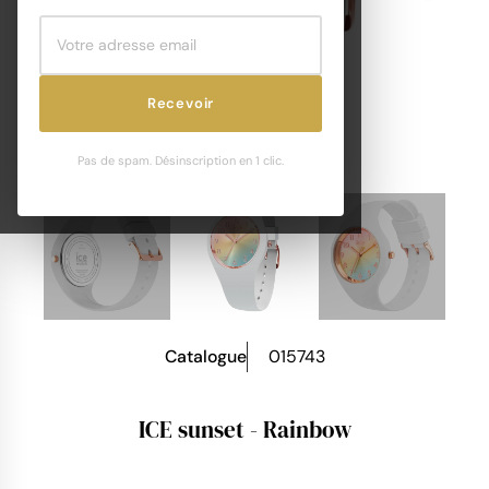
Recevoir
Pas de spam. Désinscription en 1 clic.
Catalogue
015743
ICE sunset - Rainbow