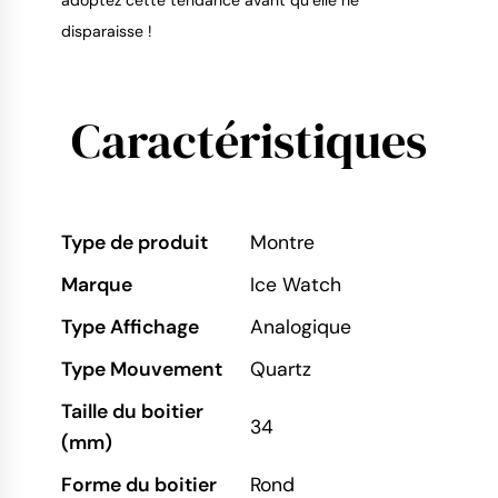
adoptez cette tendance avant qu’elle ne
disparaisse !
Caractéristiques
Type de produit
Montre
Marque
Ice Watch
Type Affichage
Analogique
Type Mouvement
Quartz
Taille du boitier
34
(mm)
Forme du boitier
Rond