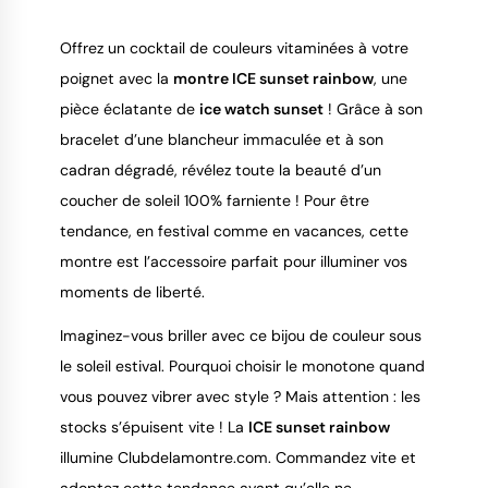
9.4
/
10
Offrez un cocktail de couleurs vitaminées à votre
poignet avec la
montre ICE sunset rainbow
, une
pièce éclatante de
ice watch sunset
! Grâce à son
bracelet d’une blancheur immaculée et à son
cadran dégradé, révélez toute la beauté d’un
coucher de soleil 100% farniente ! Pour être
tendance, en festival comme en vacances, cette
montre est l’accessoire parfait pour illuminer vos
moments de liberté.
Imaginez-vous briller avec ce bijou de couleur sous
le soleil estival. Pourquoi choisir le monotone quand
vous pouvez vibrer avec style ? Mais attention : les
stocks s’épuisent vite ! La
ICE sunset rainbow
illumine Clubdelamontre.com. Commandez vite et