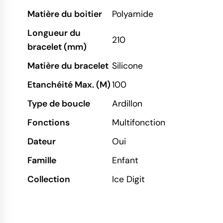
Matière du boitier
Polyamide
Longueur du
210
bracelet (mm)
Matière du bracelet
Silicone
Etanchéité Max. (M)
100
Type de boucle
Ardillon
Fonctions
Multifonction
Dateur
Oui
Famille
Enfant
Collection
Ice Digit