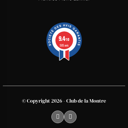
9.4
/10
505 avis
© Copyright 2026 - Club de la Montre