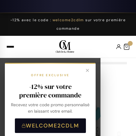
-12% avec le code :
welcome2cdlm
sur votre première
commande
OFFRE EXCLUSIVE
-12% sur votre
première commande
Recevez votre code promo personnalisé
en laissant votre email.
WELCOME2CDLM