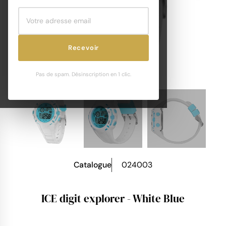
Recevoir
Pas de spam. Désinscription en 1 clic.
Catalogue
024003
ICE digit explorer - White Blue