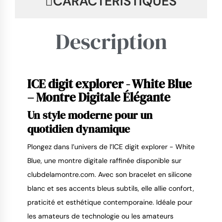
CARACTÉRISTIQUES
Description
ICE digit explorer - White Blue 
9.4
/
10
– Montre Digitale Élégante
Un style moderne pour un 
quotidien dynamique
Plongez dans l’univers de l’ICE digit explorer - White 
Blue, une montre digitale raffinée disponible sur 
clubdelamontre.com. Avec son bracelet en silicone 
blanc et ses accents bleus subtils, elle allie confort, 
praticité et esthétique contemporaine. Idéale pour 
les amateurs de technologie ou les amateurs 