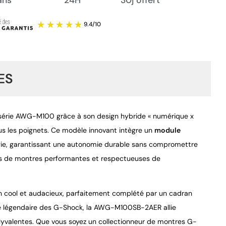
ES
série AWG-M100 grâce à son design hybride « numérique x 
ous les poignets. Ce modèle innovant intègre un 
module 
ergie, garantissant une autonomie durable sans compromettre 
9.4
/
10
urs de montres performantes et respectueuses de 
gn cool et audacieux, parfaitement complété par un cadran 
se légendaire des G-Shock, la AWG-M100SB-2AER allie 
lyvalentes. Que vous soyez un collectionneur de montres G-