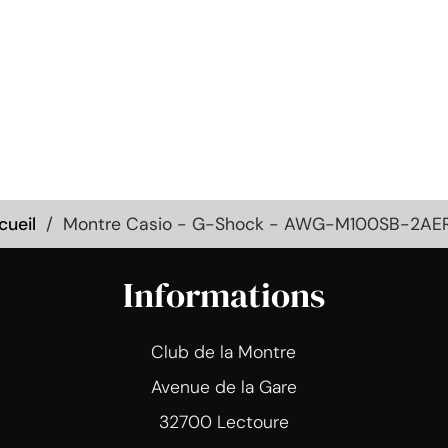
cueil
Montre Casio - G-Shock - AWG-M100SB-2AE
Informations
Club de la Montre
Avenue de la Gare
32700 Lectoure