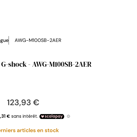
ogue
AWG-M100SB-2AER
- G-shock - AWG-M100SB-2AER
123,93 €
rniers articles en stock