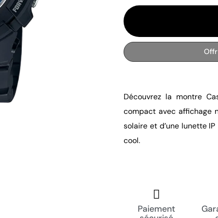
Off
Découvrez la montre C
compact avec affichage n
solaire et d’une lunette IP 
cool.
Paiement
Gara
sécurisé