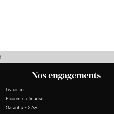
R
Nos engagements
Livraison
Paiement sécurisé
Garantie - S.A.V.