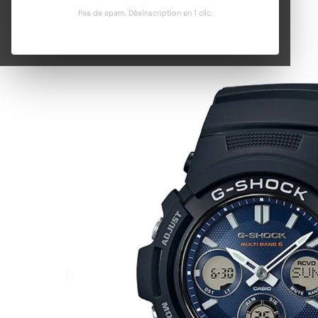
Pas de spam. Désinscription en 1 clic.