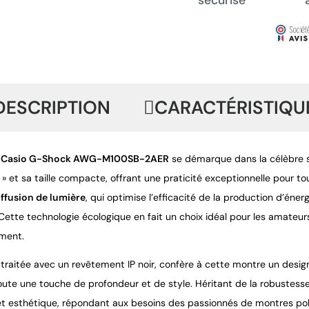
DESCRIPTION
CARACTÉRISTIQU
 Casio G-Shock AWG-M100SB-2AER
 se démarque dans la célèbre 
» et sa taille compacte, offrant une praticité exceptionnelle pour t
iffusion de lumière
, qui optimise l’efficacité de la production d’én
. Cette technologie écologique en fait un choix idéal pour les amate
ement.
, traitée avec un revêtement IP noir, confère à cette montre un desi
joute une touche de profondeur et de style. Héritant de la robustes
 et esthétique, répondant aux besoins des passionnés de montres po