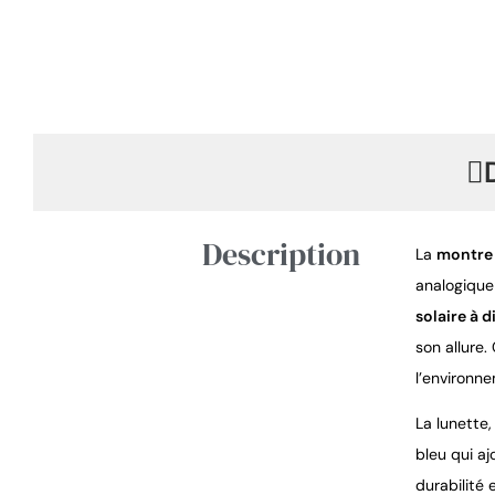
Description
La 
montre
analogique 
solaire à d
son allure
l’environn
La lunette
bleu qui a
durabilité