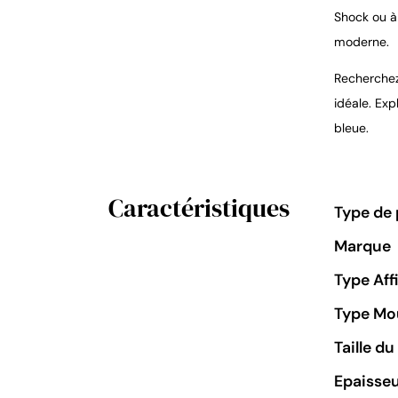
Shock ou à 
moderne.
Recherchez
idéale. Ex
bleue.
Caractéristiques
Type de 
Marque
Type Aff
Type M
Taille d
Epaisseu