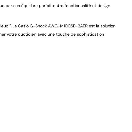
e par son équilibre parfait entre fonctionnalité et design 
acieux ? La Casio G-Shock AWG-M100SB-2AER est la solution 
er votre quotidien avec une touche de sophistication 