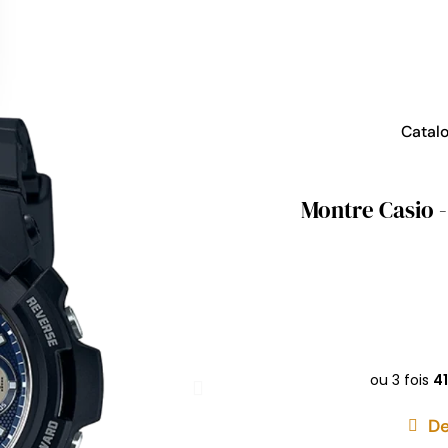
Catal
Montre Casio 
De