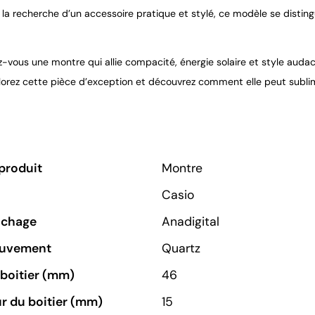
la recherche d’un accessoire pratique et stylé, ce modèle se distingu
-vous une montre qui allie compacité, énergie solaire et style aud
plorez cette pièce d’exception et découvrez comment elle peut sublim
produit
Montre
Casio
ichage
Anadigital
ouvement
Quartz
u boitier (mm)
46
r du boitier (mm)
15