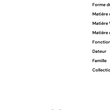
Forme du
Matière 
Matière 
Matière 
Fonctio
Dateur
Famille
Collecti