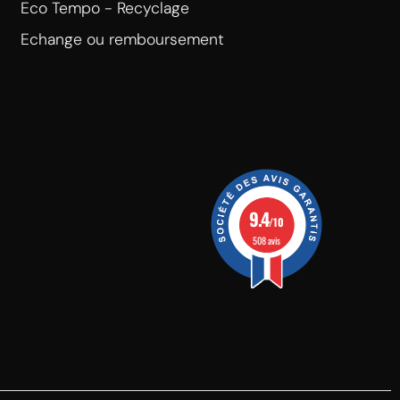
Eco Tempo - Recyclage
Echange ou remboursement
9.4
/10
508 avis