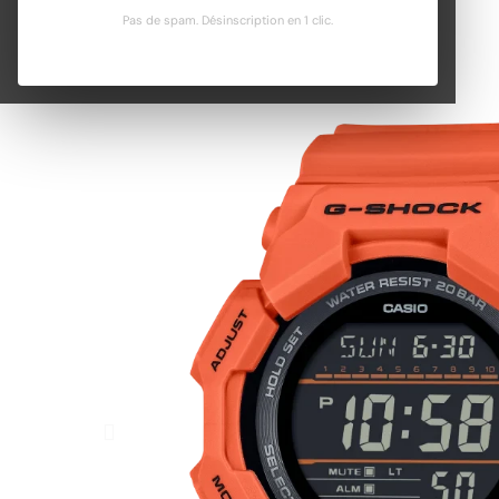
Pas de spam. Désinscription en 1 clic.