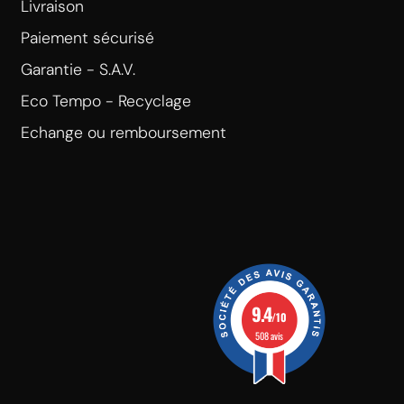
Livraison
Paiement sécurisé
Garantie - S.A.V.
Eco Tempo - Recyclage
Echange ou remboursement
9.4
/10
508 avis