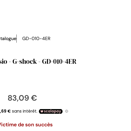
talogue
GD-010-4ER
io - G-shock - GD-010-4ER
83,09 €
Victime de son succès