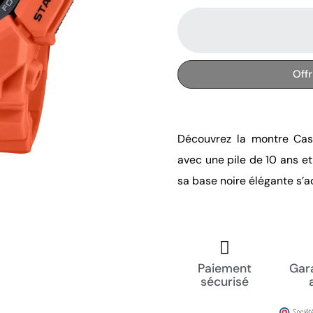
Off
Découvrez la montre Ca
avec une pile de 10 ans et
sa base noire élégante s’ad
Paiement
Gara
sécurisé