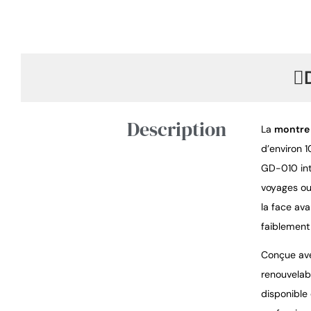
Description
La 
montre
d’environ 
GD-010 intè
voyages ou 
la face ava
faiblement 
Conçue ave
renouvelab
disponible 