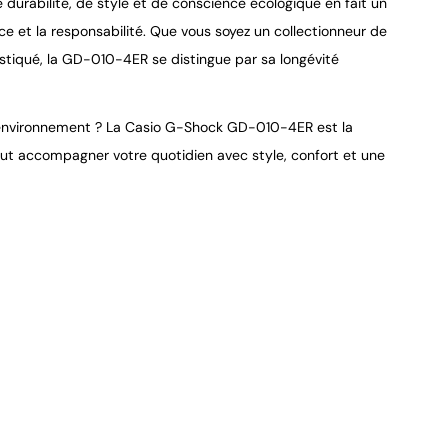
urabilité, de style et de conscience écologique en fait un 
ce et la responsabilité. Que vous soyez un collectionneur de 
tiqué, la GD-010-4ER se distingue par sa longévité 
l’environnement ? La Casio G-Shock GD-010-4ER est la 
ut accompagner votre quotidien avec style, confort et une 