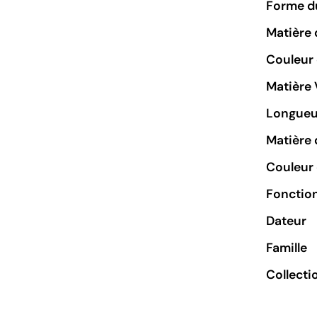
Forme du
Matière 
Couleur
Matière 
Longueu
Matière 
Couleur 
Fonctio
Dateur
Famille
Collecti