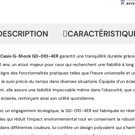
DESCRIPTION
CARACTÉRISTIQU
 Casio G-Shock GD-010-4ER
 garantit une tranquillité durable grâc
10 ans, un atout majeur pour ceux qui recherchent une fiabilité à lo
gre des fonctionnalités pratiques telles que l’heure universelle et 
le suivi précis du temps dans diverses situations. Équipée d’un écla
nt, elle assure une lisibilité impeccable même dans l’obscurité, que
éclairés, renforçant ainsi son utilité quotidienne.
c un engagement écologique, la GD-010-4ER est fabriquée en résine
les qui réduit l’impact environnemental tout en conservant la robust
dans différentes couleurs, lui confère un design polyvalent qui s’harm