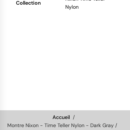
Collection
Nylon
Accueil
Montre Nixon - Time Teller Nylon - Dark Gray /