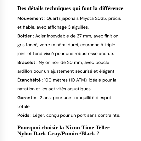
Des détails techniques qui font la différence
Mouvement
: Quartz japonais Miyota 2035, précis
et fiable, avec affichage 3 aiguilles.
Boîtier
: Acier inoxydable de 37 mm, avec finition
gris foncé, verre minéral durci, couronne à triple
joint et fond vissé pour une robustesse accrue.
Bracelet
: Nylon noir de 20 mm, avec boucle
ardillon pour un ajustement sécurisé et élégant.
Étanchéité
: 100 mètres (10 ATM), idéale pour la
natation et les activités aquatiques.
Garantie
: 2 ans, pour une tranquillité d’esprit
totale.
Poids
: Léger, conçu pour un port sans contrainte.
Pourquoi choisir la Nixon Time Teller
Nylon Dark Gray/Pumice/Black ?