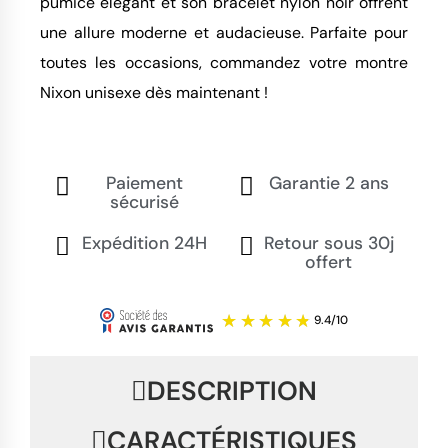
pumice élégant et son bracelet nylon noir offrent
une allure moderne et audacieuse. Parfaite pour
toutes les occasions, commandez votre montre
Nixon unisexe dès maintenant !
Paiement
Garantie 2 ans
sécurisé
Expédition 24H
Retour sous 30j
offert
DESCRIPTION
CARACTÉRISTIQUES