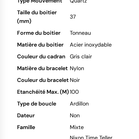
Type Mouvement
Quartz
Taille du boitier
37
(mm)
Forme du boitier
Tonneau
Matière du boitier
Acier inoxydable
Couleur du cadran
Gris clair
Matière du bracelet
Nylon
Couleur du bracelet
Noir
Etanchéité Max. (M)
100
Type de boucle
Ardillon
Dateur
Non
Famille
Mixte
Nixon Time Teller