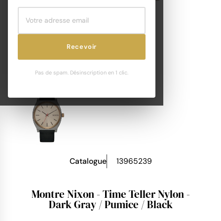
Recevoir
Pas de spam. Désinscription en 1 clic.
Catalogue
13965239
Montre Nixon - Time Teller Nylon -
Dark Gray / Pumice / Black