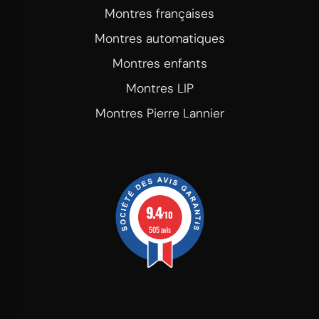
Montres françaises
Montres automatiques
Montres enfants
Montres LIP
Montres Pierre Lannier
9.4
/10
505 avis