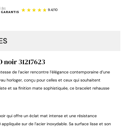
ES
D noir 31217623
ustesse de l’acier rencontre l’élégance contemporaine d’une
9.4
/
10
yau horloger, conçu pour celles et ceux qui souhaitent
ste et sa finition mate sophistiquée, ce bracelet rehausse
noir qui offre un éclat mat intense et une résistance
appliquée sur de l’acier inoxydable. Sa surface lisse et son