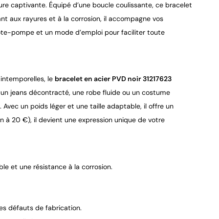
ure captivante. Équipé d’une boucle coulissante, ce bracelet
ant aux rayures et à la corrosion, il accompagne vos
 ôte-pompe et un mode d’emploi pour faciliter toute
intemporelles, le
bracelet en acier PVD noir 31217623
c un jeans décontracté, une robe fluide ou un costume
Avec un poids léger et une taille adaptable, il offre un
n à 20 €), il devient une expression unique de votre
ble et une résistance à la corrosion.
es défauts de fabrication.