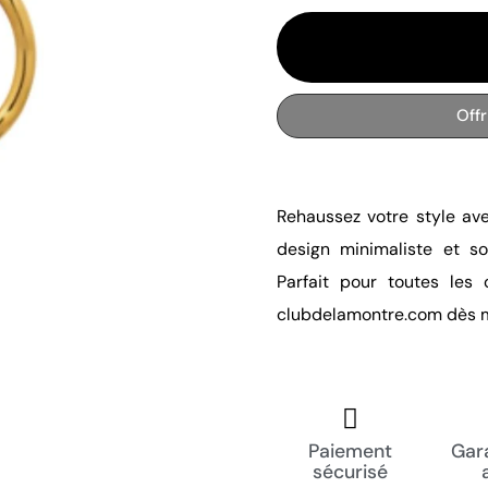
Off
Rehaussez votre style ave
design minimaliste et s
Parfait pour toutes les
clubdelamontre.com dès m
Paiement
Gara
sécurisé