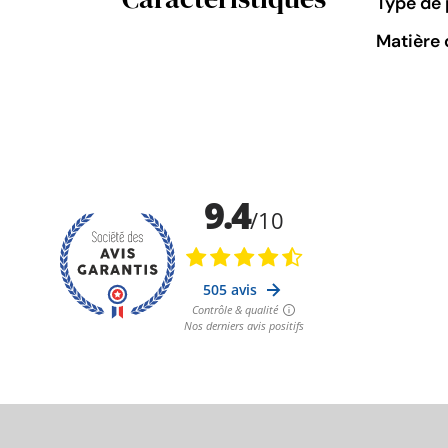
Type de 
Matière 