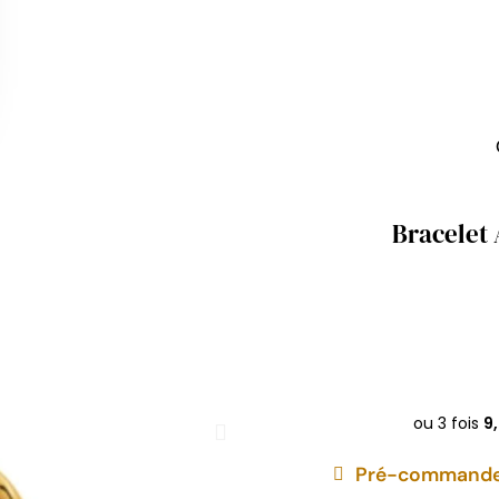
Bracelet 
Pré-commandez 