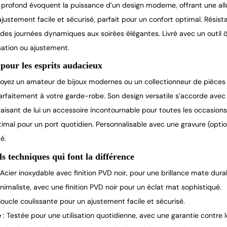
ir profond évoquent la puissance d’un design moderne, offrant une all
justement facile et sécurisé, parfait pour un confort optimal. Résist
 des journées dynamiques aux soirées élégantes. Livré avec un outil
sation ou ajustement.
pour les esprits audacieux
oyez un amateur de bijoux modernes ou un collectionneur de pièces 
parfaitement à votre garde-robe. Son design versatile s’accorde ave
faisant de lui un accessoire incontournable pour toutes les occasions. 
imal pour un port quotidien. Personnalisable avec une gravure (optio
é.
ls techniques qui font la différence
 Acier inoxydable avec finition PVD noir, pour une brillance mate dura
nimaliste, avec une finition PVD noir pour un éclat mat sophistiqué.
Boucle coulissante pour un ajustement facile et sécurisé.
e
: Testée pour une utilisation quotidienne, avec une garantie contre l