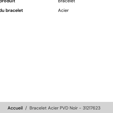
produit
Bracelet
du bracelet
Acier
Accueil
Bracelet Acier PVD Noir - 31217623