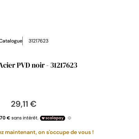
Catalogue
31217623
Acier PVD noir - 31217623
29,11 €
maintenant, on s'occupe de vous !