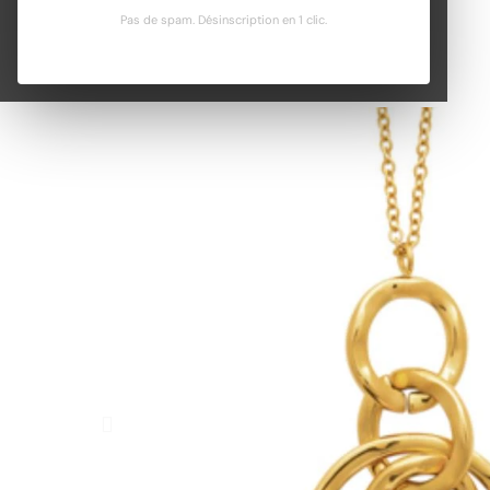
Pas de spam. Désinscription en 1 clic.