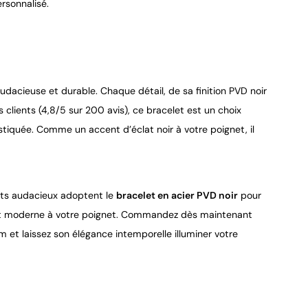
rsonnalisé.
udacieuse et durable. Chaque détail, de sa finition PVD noir
es clients (4,8/5 sur 200 avis), ce bracelet est un choix
tiquée. Comme un accent d’éclat noir à votre poignet, il
prits audacieux adoptent le
bracelet en acier PVD noir
pour
clat moderne à votre poignet. Commandez dès maintenant
et laissez son élégance intemporelle illuminer votre