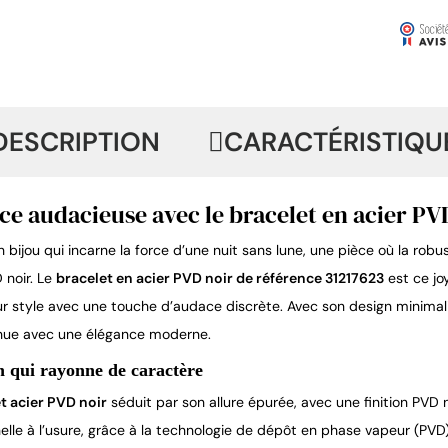
DESCRIPTION
CARACTÉRISTIQU
ce audacieuse avec le bracelet en acier PV
 bijou qui incarne la force d’une nuit sans lune, une pièce où la rob
D noir. Le
bracelet en acier PVD noir de référence 31217623
est ce jo
eur style avec une touche d’audace discrète. Avec son design minimali
nue avec une élégance moderne.
n qui rayonne de caractère
t acier PVD noir
séduit par son allure épurée, avec une finition PVD 
lle à l’usure, grâce à la technologie de dépôt en phase vapeur (PVD) 