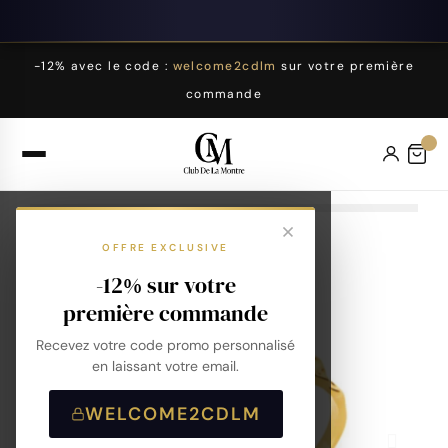
-12% avec le code :
welcome2cdlm
sur votre première
commande
OFFRE EXCLUSIVE
-12% sur votre
première commande
Recevez votre code promo personnalisé
en laissant votre email.
WELCOME2CDLM