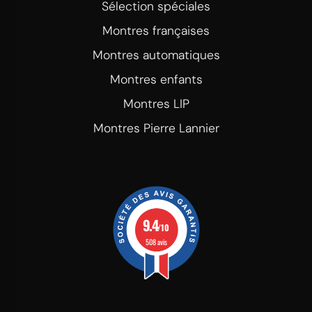
Sélection spéciales
Montres françaises
Montres automatiques
Montres enfants
Montres LIP
Montres Pierre Lannier
9.4
/10
508 avis