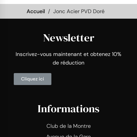
Accueil
Jonc Acier PVD Doré
Newsletter
Inscrivez-vous maintenant et obtenez 10%
de réduction
Cliquez ici
Informations
Club de la Montre
Avenue de la Gare