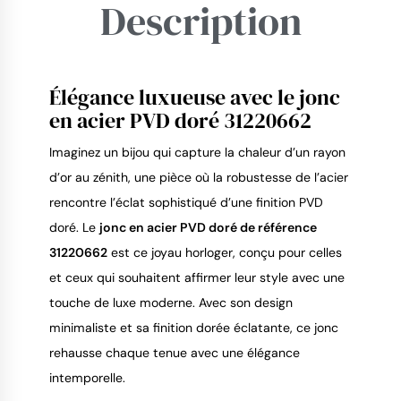
Description
Élégance luxueuse avec le jonc
9.4
/
10
en acier PVD doré 31220662
Imaginez un bijou qui capture la chaleur d’un rayon
d’or au zénith, une pièce où la robustesse de l’acier
rencontre l’éclat sophistiqué d’une finition PVD
doré. Le
jonc en acier PVD doré de référence
31220662
est ce joyau horloger, conçu pour celles
et ceux qui souhaitent affirmer leur style avec une
touche de luxe moderne. Avec son design
minimaliste et sa finition dorée éclatante, ce jonc
rehausse chaque tenue avec une élégance
intemporelle.