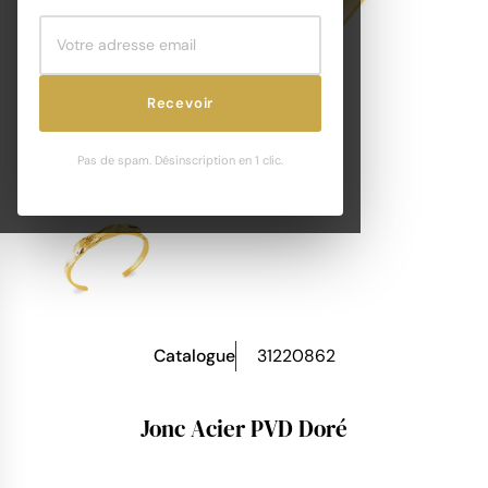
Recevoir
Pas de spam. Désinscription en 1 clic.
Catalogue
31220862
Jonc Acier PVD Doré