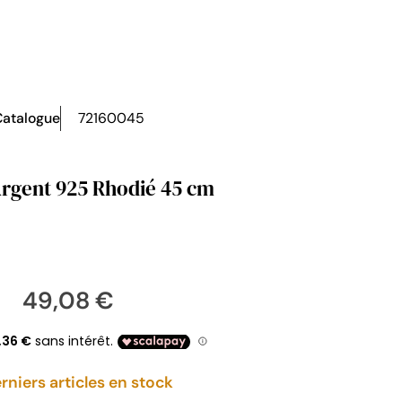
atalogue
72160045
Argent 925 Rhodié 45 cm
49,08 €
rniers articles en stock