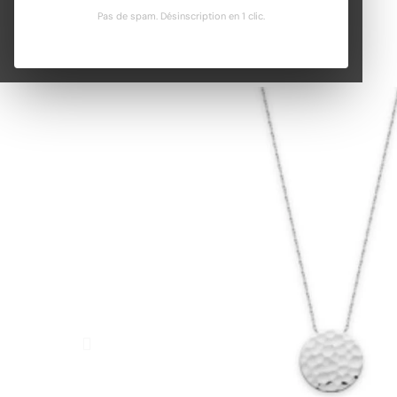
Pas de spam. Désinscription en 1 clic.