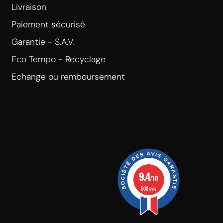
Livraison
Paiement sécurisé
Garantie - S.A.V.
Eco Tempo - Recyclage
Echange ou remboursement
9.4
/10
508 avis