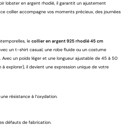
ir lobster en argent rhodié, il garantit un ajustement
re, ce collier accompagne vos moments précieux, des journées
ntemporelles, le
collier en argent 925 rhodié 45 cm
avec un t-shirt casual, une robe fluide ou un costume
s. Avec un poids léger et une longueur ajustable de 45 à 50
n à explorer), il devient une expression unique de votre
une résistance à l’oxydation.
es défauts de fabrication.