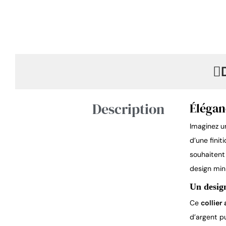
Description
Élégan
Imaginez un
d’une finit
souhaitent
design min
Un design
Ce
collier
d’argent pu