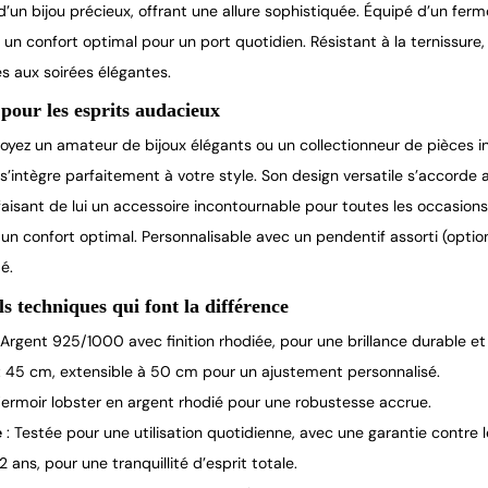
’un bijou précieux, offrant une allure sophistiquée. Équipé d’un fermo
t un confort optimal pour un port quotidien. Résistant à la ternissu
 aux soirées élégantes.
pour les esprits audacieux
oyez un amateur de bijoux élégants ou un collectionneur de pièces i
s’intègre parfaitement à votre style. Son design versatile s’accorde 
faisant de lui un accessoire incontournable pour toutes les occasion
e un confort optimal. Personnalisable avec un pendentif assorti (optio
é.
ls techniques qui font la différence
 Argent 925/1000 avec finition rhodiée, pour une brillance durable et 
: 45 cm, extensible à 50 cm pour un ajustement personnalisé.
Fermoir lobster en argent rhodié pour une robustesse accrue.
e
: Testée pour une utilisation quotidienne, avec une garantie contre l
 2 ans, pour une tranquillité d’esprit totale.