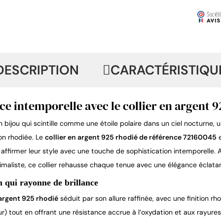
DESCRIPTION
CARACTÉRISTIQU
ce intemporelle avec le collier en argent 
 bijou qui scintille comme une étoile polaire dans un ciel nocturne, u
ion rhodiée. Le
collier en argent 925 rhodié de référence 72160045
e
 affirmer leur style avec une touche de sophistication intemporelle.
imaliste, ce collier rehausse chaque tenue avec une élégance éclata
 qui rayonne de brillance
 argent 925 rhodié
séduit par son allure raffinée, avec une finition rh
r) tout en offrant une résistance accrue à l’oxydation et aux rayures.