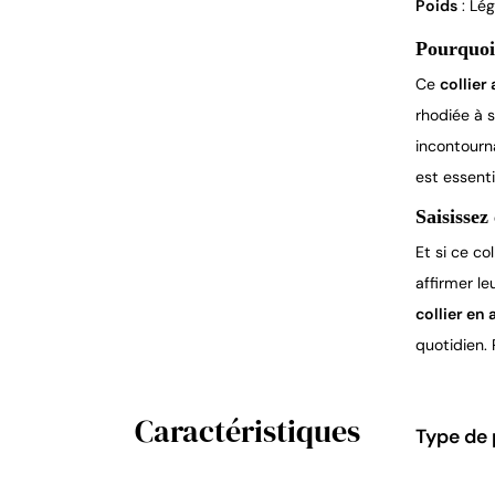
Poids
: Lég
Pourquoi 
Ce
collier
rhodiée à s
incontourn
est essenti
Saisissez
Et si ce co
affirmer l
collier en
quotidien. 
Caractéristiques
Type de 