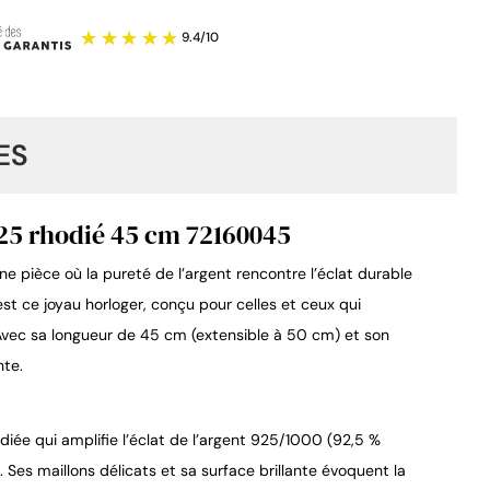
ES
925 rhodié 45 cm 72160045
ne pièce où la pureté de l’argent rencontre l’éclat durable
9.4
/
10
st ce joyau horloger, conçu pour celles et ceux qui
 Avec sa longueur de 45 cm (extensible à 50 cm) et son
nte.
odiée qui amplifie l’éclat de l’argent 925/1000 (92,5 %
 Ses maillons délicats et sa surface brillante évoquent la