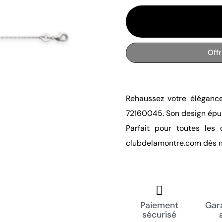
Off
Rehaussez votre élégance
72160045. Son design épur
Parfait pour toutes les
clubdelamontre.com dès m
Paiement
Gara
sécurisé