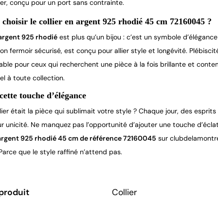
er, conçu pour un port sans contrainte.
choisir le collier en argent 925 rhodié 45 cm 72160045 ?
 argent 925 rhodié
est plus qu’un bijou : c’est un symbole d’élégance 
on fermoir sécurisé, est conçu pour allier style et longévité. Plébiscité
able pour ceux qui recherchent une pièce à la fois brillante et cont
el à toute collection.
 cette touche d’élégance
llier était la pièce qui sublimait votre style ? Chaque jour, des espri
eur unicité. Ne manquez pas l’opportunité d’ajouter une touche d’écl
 argent 925 rhodié 45 cm de référence 72160045
sur clubdelamontre.
Parce que le style raffiné n’attend pas.
produit
Collier