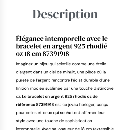
Description
Élégance intemporelle avec le
9.4
/
10
bracelet en argent 925 rhodié
oz 18 cm 87391918
Imaginez un bijou qui scintille comme une étoile
d’argent dans un ciel de minuit, une pièce où la
pureté de l’argent rencontre l’éclat durable d’une
finition rhodiée sublimée par une touche distinctive
oz. Le
bracelet en argent 925 rhodié oz de
référence 87391918
est ce joyau horloger, conçu
pour celles et ceux qui souhaitent affirmer leur
style avec une touche de sophistication
intemporelle. Avec sa longueur de 18 cm (extensible