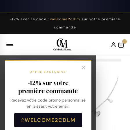
-12% avec le code :
welcome2cdlm
sur votre première
commande
OFFRE EXCLUSIVE
-12% sur votre
première commande
Recevez votre code promo personnalisé
en laissant votre email.
WELCOME2CDLM