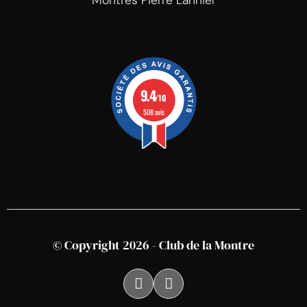
Montres Pierre Lannier
9.4
/10
508 avis
© Copyright 2026 - Club de la Montre