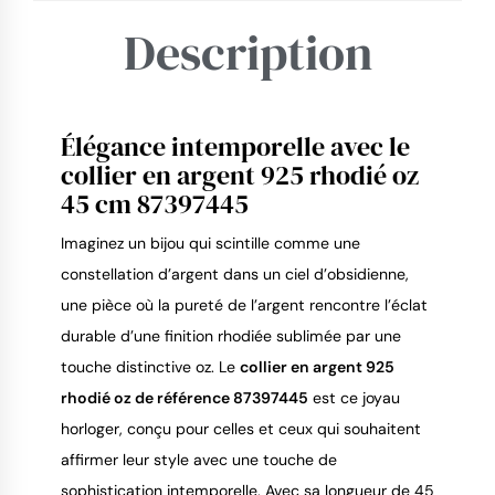
Description
Élégance intemporelle avec le
9.4
/
10
collier en argent 925 rhodié oz
45 cm 87397445
Imaginez un bijou qui scintille comme une
constellation d’argent dans un ciel d’obsidienne,
une pièce où la pureté de l’argent rencontre l’éclat
durable d’une finition rhodiée sublimée par une
touche distinctive oz. Le
collier en argent 925
rhodié oz de référence 87397445
est ce joyau
horloger, conçu pour celles et ceux qui souhaitent
affirmer leur style avec une touche de
sophistication intemporelle. Avec sa longueur de 45