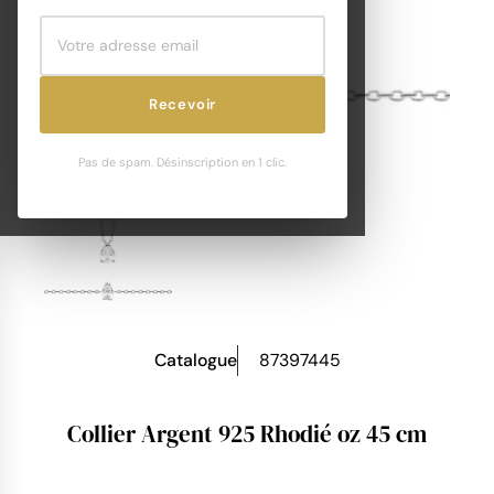
Recevoir
Pas de spam. Désinscription en 1 clic.
Catalogue
87397445
Collier Argent 925 Rhodié oz 45 cm