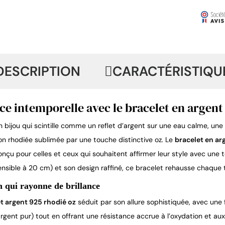
DESCRIPTION
CARACTÉRISTIQU
ce intemporelle avec le bracelet en argent
 bijou qui scintille comme un reflet d’argent sur une eau calme, une p
ion rhodiée sublimée par une touche distinctive oz. Le 
bracelet en ar
onçu pour celles et ceux qui souhaitent affirmer leur style avec une 
ensible à 20 cm) et son design raffiné, ce bracelet rehausse chaque
 qui rayonne de brillance
t argent 925 rhodié oz
 séduit par son allure sophistiquée, avec une f
rgent pur) tout en offrant une résistance accrue à l’oxydation et aux