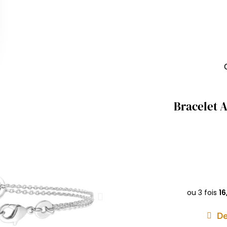
Bracelet 
De