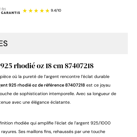
ES
 925 rhodié oz 18 cm 87407218
ièce où la pureté de l’argent rencontre l’éclat durable 
9.4
/
10
gent 925 rhodié oz de référence 87407218
 est ce joyau 
touche de sophistication intemporelle. Avec sa longueur de 
 tenue avec une élégance éclatante.
inition rhodiée qui amplifie l’éclat de l’argent 925/1000 
 rayures. Ses maillons fins, rehaussés par une touche 