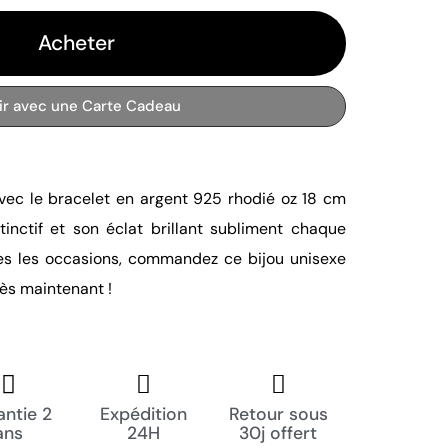
Acheter
rir avec une Carte Cadeau
vec le bracelet en argent 925 rhodié oz 18 cm 
inctif et son éclat brillant subliment chaque 
tes les occasions, commandez ce bijou unisexe 
ès maintenant !
ntie 2
Expédition
Retour sous
ans
24H
30j offert