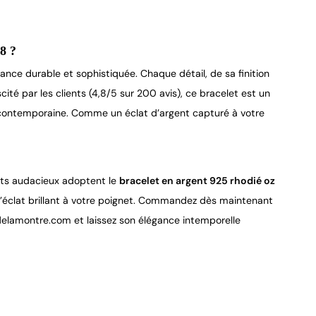
8 ?
gance durable et sophistiquée. Chaque détail, de sa finition 
cité par les clients (4,8/5 sur 200 avis), ce bracelet est un 
t contemporaine. Comme un éclat d’argent capturé à votre 
rits audacieux adoptent le 
bracelet en argent 925 rhodié oz
d’éclat brillant à votre poignet. Commandez dès maintenant 
delamontre.com et laissez son élégance intemporelle 