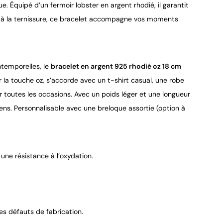
e. Équipé d’un fermoir lobster en argent rhodié, il garantit 
t à la ternissure, ce bracelet accompagne vos moments 
temporelles, le 
bracelet en argent 925 rhodié oz 18 cm 
r la touche oz, s’accorde avec un t-shirt casual, une robe 
 toutes les occasions. Avec un poids léger et une longueur 
ens. Personnalisable avec une breloque assortie (option à 
une résistance à l’oxydation.
es défauts de fabrication.