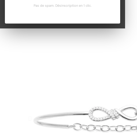
Pas de spam. Désinscription en 1 clic.