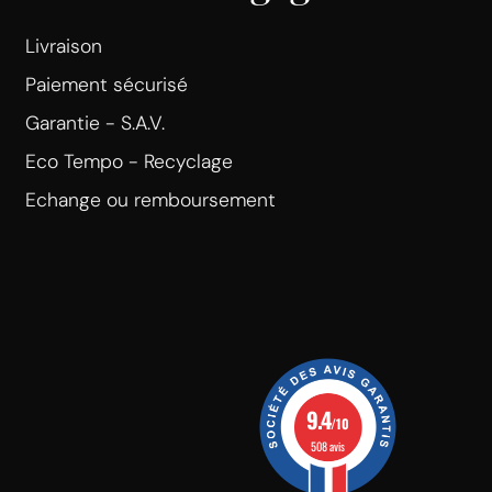
Livraison
Paiement sécurisé
Garantie - S.A.V.
Eco Tempo - Recyclage
Echange ou remboursement
9.4
/10
508 avis