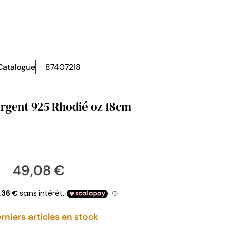
Catalogue
87407218
Argent 925 Rhodié oz 18cm
49,08 €
rniers articles en stock