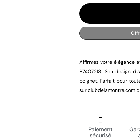
Off
Affirmez votre élégance a
87407218. Son design dist
poignet. Parfait pour tou
sur clubdelamontre.com d
Paiement
Gara
sécurisé