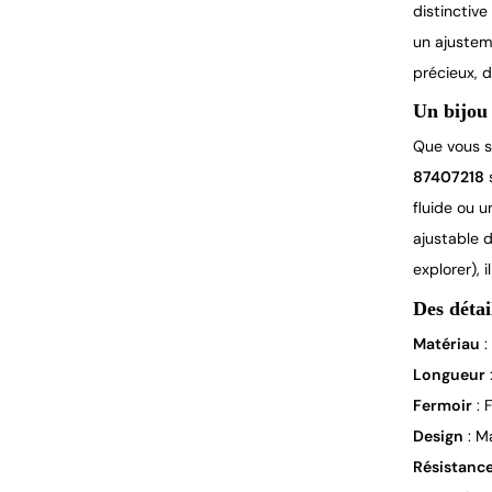
distinctive
un ajustem
précieux, 
Un bijou 
Que vous s
87407218
 
fluide ou u
ajustable d
explorer), 
Des détai
Matériau
:
Longueur
Fermoir
: 
Design
: M
Résistanc