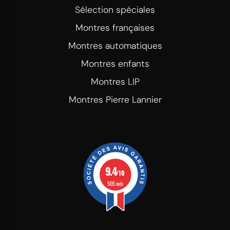
Sélection spéciales
Montres françaises
Montres automatiques
Montres enfants
Montres LIP
Montres Pierre Lannier
9.4
/10
505 avis