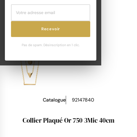
Recevoir
Pas de spam. Désinscription en 1 clic.
Catalogue
92147840
Collier Plaqué Or 750 3Mic 40cm