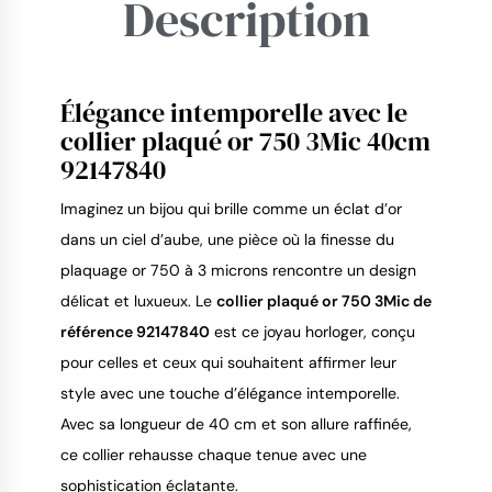
Description
Élégance intemporelle avec le
9.4
/
10
collier plaqué or 750 3Mic 40cm
92147840
Imaginez un bijou qui brille comme un éclat d’or
dans un ciel d’aube, une pièce où la finesse du
plaquage or 750 à 3 microns rencontre un design
délicat et luxueux. Le
collier plaqué or 750 3Mic de
référence 92147840
est ce joyau horloger, conçu
pour celles et ceux qui souhaitent affirmer leur
style avec une touche d’élégance intemporelle.
Avec sa longueur de 40 cm et son allure raffinée,
ce collier rehausse chaque tenue avec une
sophistication éclatante.