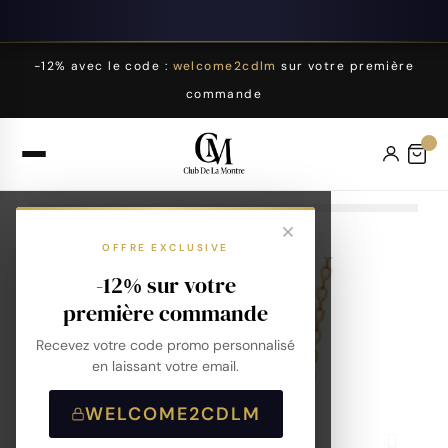
-12% avec le code :
welcome2cdlm
sur votre première
commande
OFFRE EXCLUSIVE
-12% sur votre
première commande
Recevez votre code promo personnalisé
en laissant votre email.
WELCOME2CDLM