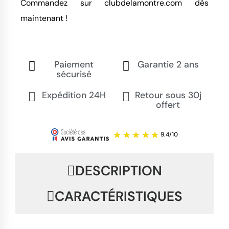
Commandez sur clubdelamontre.com dès 
maintenant !
Paiement
Garantie 2 ans
sécurisé
Expédition 24H
Retour sous 30j
offert
DESCRIPTION
CARACTÉRISTIQUES