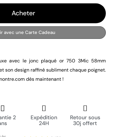
Acheter
rir avec une Carte Cadeau
luxe avec le jonc plaqué or 750 3Mic 58mm 
t son design raffiné subliment chaque poignet. 
ontre.com dès maintenant !
ntie 2
Expédition
Retour sous
ans
24H
30j offert