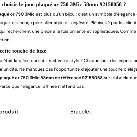
 choisir le jonc plaqué or 750 3Mic 58mm 92158058 ?
aqué or 750 3Mic
 est plus qu’un bijou : c’est un symbole d’élégance
ique, est conçu pour allier style et longévité. Plébiscité par les clien
ui recherchent une pièce à la fois brillante et sophistiquée. Comme un
ction.
 cette touche de luxe
nc était la pièce qui sublimait votre style ? Chaque jour, des esprits
eur unicité. Ne manquez pas l’opportunité d’ajouter une touche d’é
 plaqué or 750 3Mic 58mm de référence 92158058
 sur clubdelamont
Parce que l’élégance raffinée n’attend pas.
produit
Bracelet