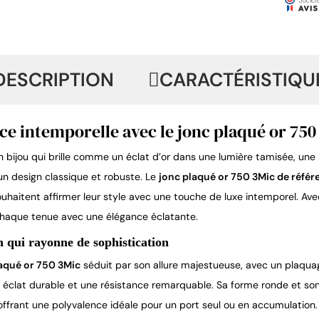
DESCRIPTION
CARACTÉRISTIQU
ce intemporelle avec le jonc plaqué or 7
n bijou qui brille comme un éclat d’or dans une lumière tamisée, une 
un design classique et robuste. Le 
jonc plaqué or 750 3Mic de réfé
ouhaitent affirmer leur style avec une touche de luxe intemporel. Av
haque tenue avec une élégance éclatante.
 qui rayonne de sophistication
aqué or 750 3Mic
 séduit par son allure majestueuse, avec un plaqua
n éclat durable et une résistance remarquable. Sa forme ronde et son
 offrant une polyvalence idéale pour un port seul ou en accumulation.