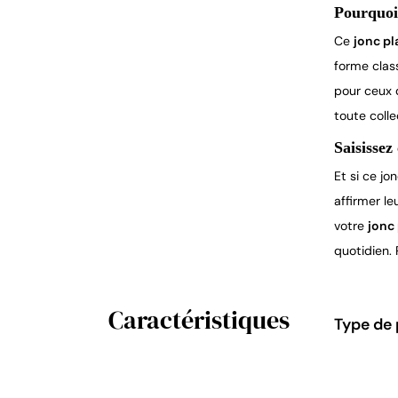
Pourquoi
Ce 
jonc pl
forme class
pour ceux q
toute colle
Saisissez
Et si ce jo
affirmer l
votre 
jonc
quotidien. 
Caractéristiques
Type de 