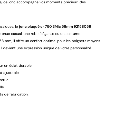
ure, ce jonc accompagne vos moments précieux, des 
ssiques, le 
jonc plaqué or 750 3Mic 58mm 92158058
 tenue casual, une robe élégante ou un costume 
58 mm, il offre un confort optimal pour les poignets moyens 
 il devient une expression unique de votre personnalité.
r un éclat durable.
t ajustable.
ccrue.
le.
s de fabrication.