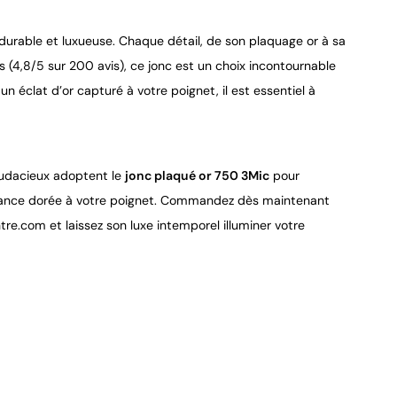
 durable et luxueuse. Chaque détail, de son plaquage or à sa 
ts (4,8/5 sur 200 avis), ce jonc est un choix incontournable 
 éclat d’or capturé à votre poignet, il est essentiel à 
 audacieux adoptent le 
jonc plaqué or 750 3Mic
 pour 
légance dorée à votre poignet. Commandez dès maintenant 
re.com et laissez son luxe intemporel illuminer votre 