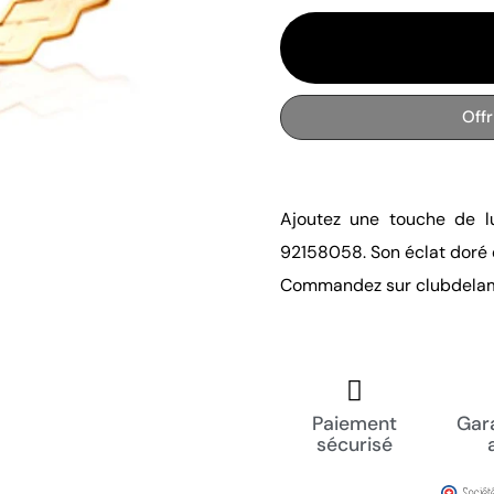
Off
Ajoutez une touche de 
92158058. Son éclat doré e
Commandez sur clubdelam
Paiement
Gara
sécurisé