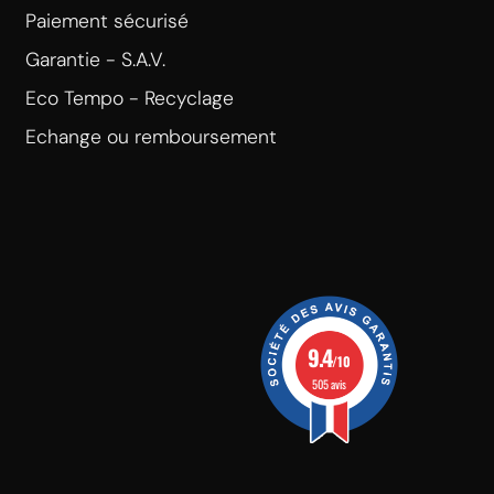
Paiement sécurisé
Garantie - S.A.V.
Eco Tempo - Recyclage
Echange ou remboursement
9.4
/10
505 avis