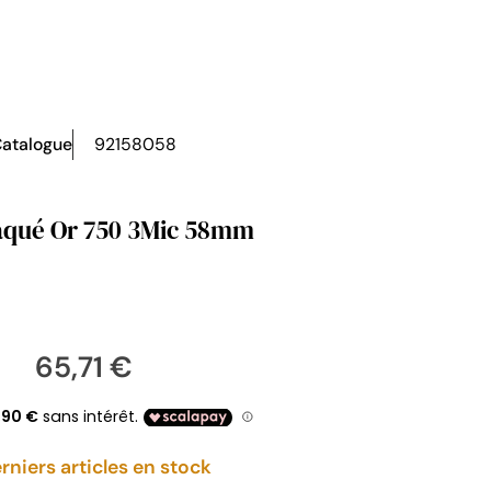
atalogue
92158058
aqué Or 750 3Mic 58mm
65,71 €
rniers articles en stock