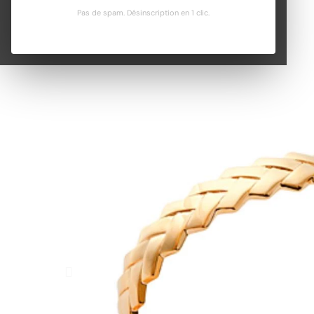
Pas de spam. Désinscription en 1 clic.