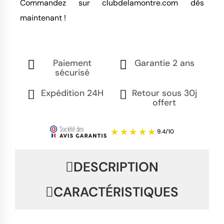
Commandez sur clubdelamontre.com dès 
maintenant !
Paiement
Garantie 2 ans
sécurisé
Expédition 24H
Retour sous 30j
offert
DESCRIPTION
CARACTÉRISTIQUES