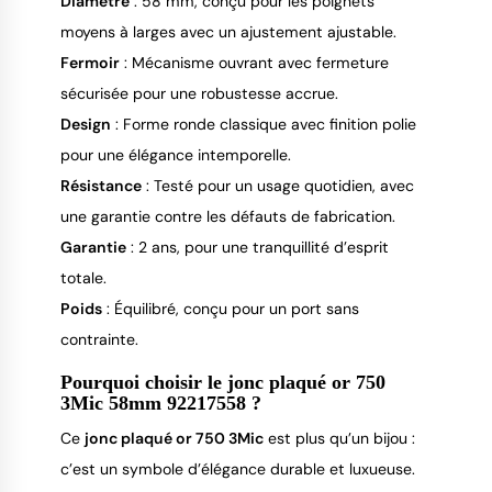
Diamètre
: 58 mm, conçu pour les poignets
moyens à larges avec un ajustement ajustable.
Fermoir
: Mécanisme ouvrant avec fermeture
sécurisée pour une robustesse accrue.
Design
: Forme ronde classique avec finition polie
pour une élégance intemporelle.
Résistance
: Testé pour un usage quotidien, avec
une garantie contre les défauts de fabrication.
Garantie
: 2 ans, pour une tranquillité d’esprit
totale.
Poids
: Équilibré, conçu pour un port sans
contrainte.
Pourquoi choisir le jonc plaqué or 750
3Mic 58mm 92217558 ?
Ce 
jonc plaqué or 750 3Mic
 est plus qu’un bijou : 
c’est un symbole d’élégance durable et luxueuse. 