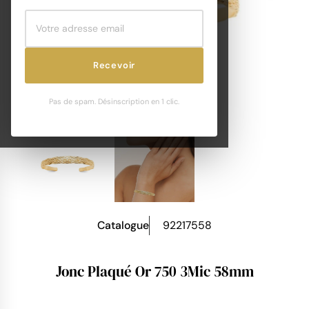
Recevoir
Pas de spam. Désinscription en 1 clic.
Catalogue
92217558
Jonc Plaqué Or 750 3Mic 58mm