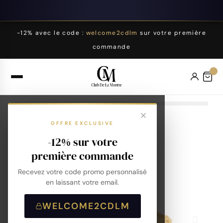
-12% avec le code :
welcome2cdlm
sur votre première
commande
OFFRE EXCLUSIVE
-12% sur votre
première commande
Recevez votre code promo personnalisé
en laissant votre email.
WELCOME2CDLM