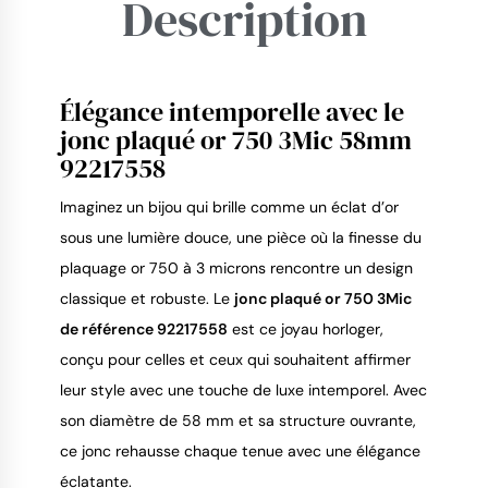
Description
Élégance intemporelle avec le
9.4
/
10
jonc plaqué or 750 3Mic 58mm
92217558
Imaginez un bijou qui brille comme un éclat d’or 
sous une lumière douce, une pièce où la finesse du 
plaquage or 750 à 3 microns rencontre un design 
classique et robuste. Le 
jonc plaqué or 750 3Mic 
de référence 92217558
 est ce joyau horloger, 
conçu pour celles et ceux qui souhaitent affirmer 
leur style avec une touche de luxe intemporel. Avec 
son diamètre de 58 mm et sa structure ouvrante, 
ce jonc rehausse chaque tenue avec une élégance 
éclatante.