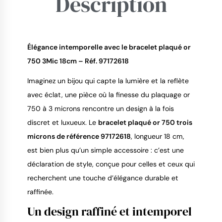
Description
9.4
/
10
Élégance intemporelle avec le bracelet plaqué or
750 3Mic 18cm – Réf. 97172618
Imaginez un bijou qui capte la lumière et la reflète
avec éclat, une pièce où la finesse du plaquage or
750 à 3 microns rencontre un design à la fois
discret et luxueux. Le
bracelet plaqué or 750 trois
microns de référence 97172618
, longueur 18 cm,
est bien plus qu’un simple accessoire : c’est une
déclaration de style, conçue pour celles et ceux qui
recherchent une touche d’élégance durable et
raffinée.
Un design raffiné et intemporel