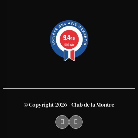
9.4
/10
505 avis
© Copyright 2026 - Club de la Montre