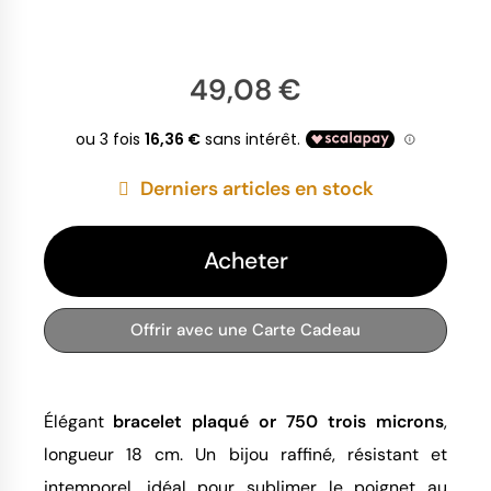
49,08 €
Derniers articles en stock
Acheter
Offrir avec une Carte Cadeau
Élégant
bracelet plaqué or 750 trois microns
,
longueur 18 cm. Un bijou raffiné, résistant et
intemporel, idéal pour sublimer le poignet au