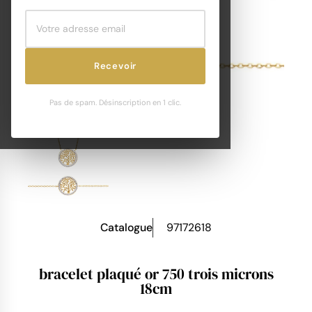
Recevoir
Pas de spam. Désinscription en 1 clic.
Catalogue
97172618
bracelet plaqué or 750 trois microns
18cm