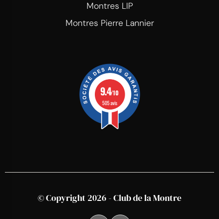
Montres LIP
Montres Pierre Lannier
9.4
/10
505 avis
© Copyright 2026 - Club de la Montre