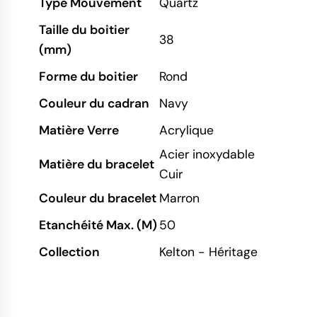
Type Mouvement
Quartz
Taille du boitier
38
(mm)
Forme du boitier
Rond
Couleur du cadran
Navy
Matière Verre
Acrylique
Acier inoxydable
Matière du bracelet
Cuir
Couleur du bracelet
Marron
Etanchéité Max. (M)
50
Collection
Kelton - Héritage