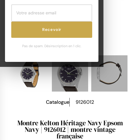
Recevoir
Pas de spam. Désinscription en 1 clic.
Catalogue
9126012
Montre Kelton Héritage Navy Epsom
Navy | 9126012 | montre vintage
française