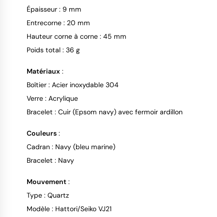
Épaisseur : 9 mm
Entrecorne : 20 mm
Hauteur corne à corne : 45 mm
Poids total : 36 g
Matériaux
:
Boîtier : Acier inoxydable 304
Verre : Acrylique
Bracelet : Cuir (Epsom navy) avec fermoir ardillon
Couleurs
:
Cadran : Navy (bleu marine)
Bracelet : Navy
Mouvement
:
Type : Quartz
Modèle : Hattori/Seiko VJ21