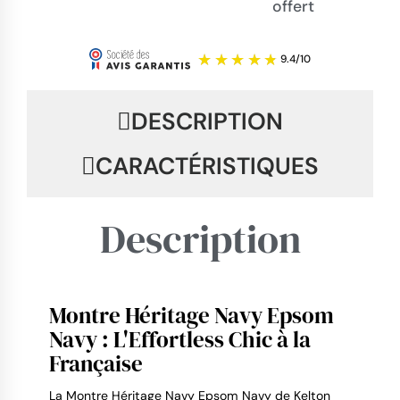
offert
DESCRIPTION
CARACTÉRISTIQUES
Description
Montre Héritage Navy Epsom
Navy : L'Effortless Chic à la
9.4
/
10
Française
La Montre Héritage Navy Epsom Navy de Kelton 