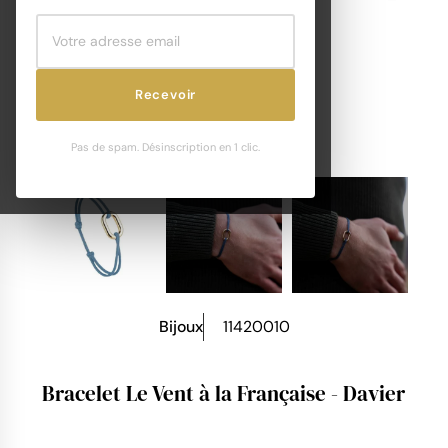
Recevoir
Pas de spam. Désinscription en 1 clic.
Bijoux
11420010
Bracelet Le Vent à la Française - Davier