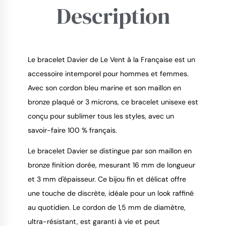
Description
Le bracelet Davier de Le Vent à la Française est un
accessoire intemporel pour hommes et femmes.
Avec son cordon bleu marine et son maillon en
9.4
/
10
bronze plaqué or 3 microns, ce bracelet unisexe est
conçu pour sublimer tous les styles, avec un
savoir-faire 100 % français.
Le bracelet Davier se distingue par son maillon en
bronze finition dorée, mesurant 16 mm de longueur
et 3 mm d'épaisseur. Ce bijou fin et délicat offre
une touche de discrète, idéale pour un look raffiné
au quotidien. Le cordon de 1,5 mm de diamètre,
ultra-résistant, est garanti à vie et peut