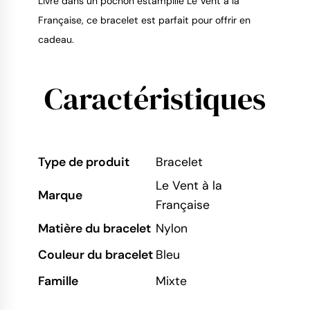
Livré dans un pochon estampillé Le Vent à la
Française, ce bracelet est parfait pour offrir en
cadeau.
Caractéristiques
Type de produit
Bracelet
Le Vent à la
Marque
Française
Matière du bracelet
Nylon
Couleur du bracelet
Bleu
Famille
Mixte