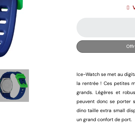
Off
Ice-Watch se met au digita
la rentrée ! Ces petites 
grands. Légères et robus
peuvent donc se porter s
dino taille extra small di
un grand confort de port.