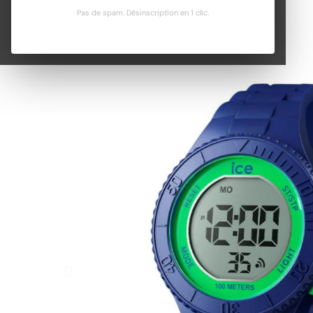
Pas de spam. Désinscription en 1 clic.