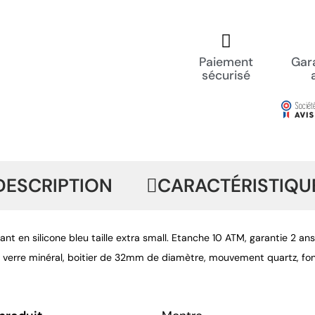
Paiement
Gara
sécurisé
DESCRIPTION
CARACTÉRISTIQU
nt en silicone bleu taille extra small. Etanche 10 ATM, garantie 2 ans, 
 verre minéral, boitier de 32mm de diamètre, mouvement quartz, fon