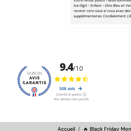
votre retour positif ! Nous somme
Ice Digit - Enfant - Dino Bleu et Ve
revenir vers nous si vous avez des
supplémentaires. Cordialement, L'
Accueil
🔥 Black Friday Mo