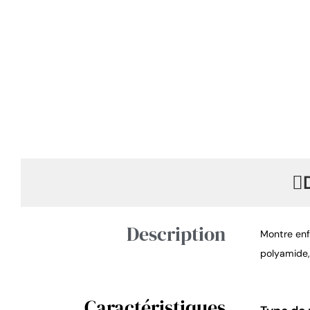
Description
Montre enfa
polyamide,
Caractéristiques