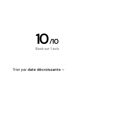
10
/
10
Basé sur 1 avis
Trier par
date décroissante