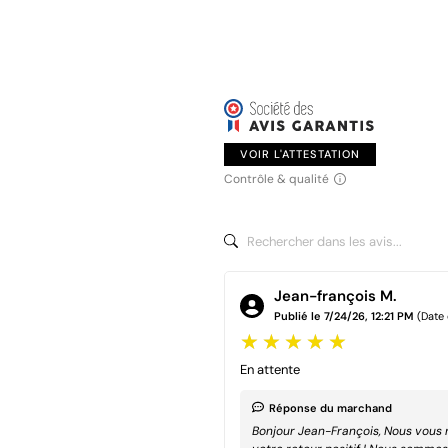
VOIR L'ATTESTATION
Contrôle & qualité
Jean-françois M.
Publié le 7/24/26, 12:21 PM
(Date
En attente
Réponse du marchand
Bonjour Jean-François, Nous vous