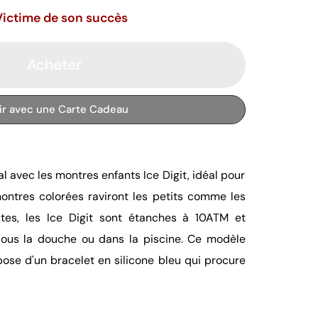
Victime de son succès
Acheter
rir avec une Carte Cadeau
l avec les montres enfants Ice Digit, idéal pour
montres colorées raviront les petits comme les
tes, les Ice Digit sont étanches à 10ATM et
ous la douche ou dans la piscine. Ce modèle
spose d'un bracelet en silicone bleu qui procure