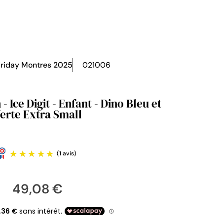
Friday Montres 2025
021006
igit - Enfant - Dino Bleu et
erte Extra Small
49,08 €
(1 avis)