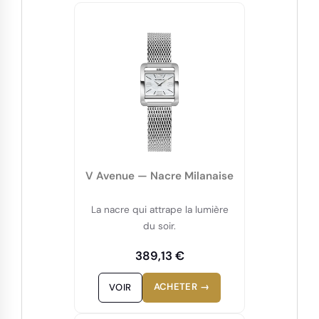
V Avenue — Nacre Milanaise
La nacre qui attrape la lumière
du soir.
389,13 €
ACHETER →
VOIR