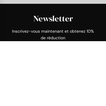
Newsletter
Inscrivez-vous maintenant et obtenez 10%
de réduction
Cliquez ici
Informations
Club de la Montre
Avenue de la Gare
32700 Lectoure