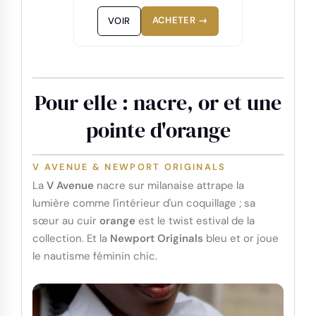
ACHETER →
VOIR
Pour elle : nacre, or et une
pointe d'orange
V AVENUE & NEWPORT ORIGINALS
La
V Avenue
nacre sur milanaise attrape la
lumière comme l'intérieur d'un coquillage ; sa
sœur au cuir
orange
est le twist estival de la
collection. Et la
Newport Originals
bleu et or joue
le nautisme féminin chic.