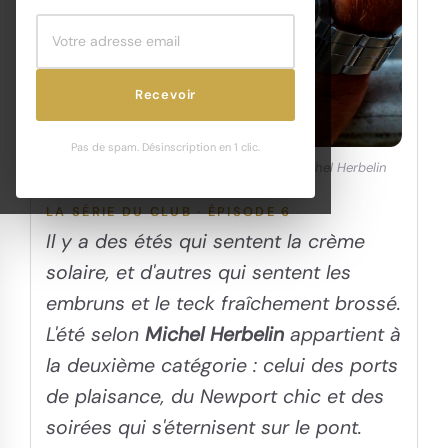
Recevoir
Pas de spam. Désinscription en 1 clic.
Main sur la rambarde, cap au large. © Michel Herbelin
LA SÉRIE DU CLUB · ÉPISODE 6
Il y a des étés qui sentent la crème
solaire, et d'autres qui sentent les
embruns et le teck fraîchement brossé.
L'été selon
Michel Herbelin
appartient à
la deuxième catégorie : celui des ports
de plaisance, du Newport chic et des
soirées qui s'éternisent sur le pont.