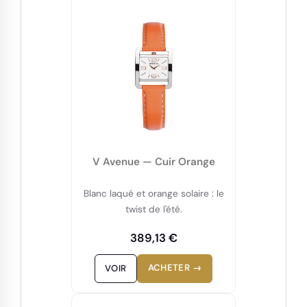
V Avenue — Cuir Orange
Blanc laqué et orange solaire : le
twist de l'été.
389,13 €
ACHETER →
VOIR