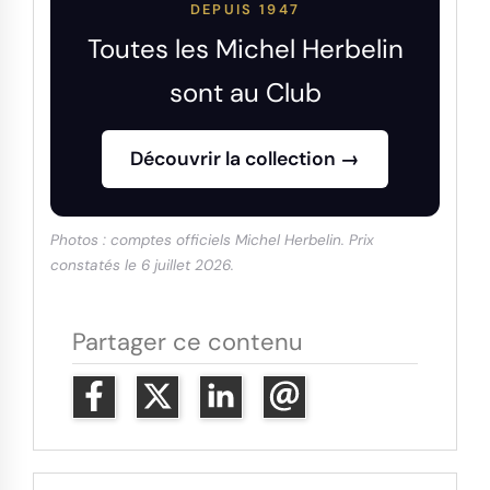
DEPUIS 1947
Toutes les Michel Herbelin
sont au Club
Découvrir la collection →
Photos : comptes officiels Michel Herbelin. Prix
constatés le 6 juillet 2026.
Partager ce contenu