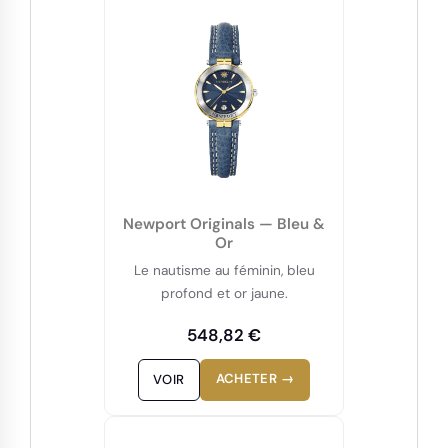
Newport Originals — Bleu &
Or
Le nautisme au féminin, bleu
profond et or jaune.
548,82 €
ACHETER →
VOIR