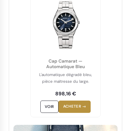
Cap Camarat —
Automatique Bleu
L'automatique dégradé bleu,
pièce maîtresse du large.
898,16 €
ACHETER →
VOIR