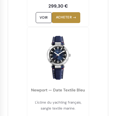
299,30 €
ACHETER →
VOIR
Newport — Date Textile Bleu
L'icône du yachting français,
sangle textile marine.