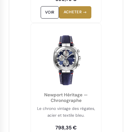
ACHETER →
VOIR
Newport Héritage —
Chronographe
Le chrono vintage des régates,
acier et textile bleu.
798,35 €