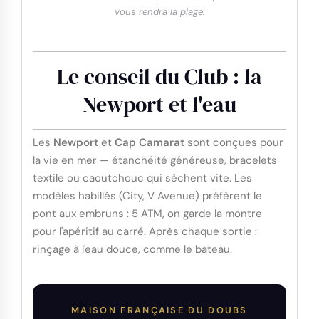
vous rendra la plage.
Le conseil du Club : la
Newport et l'eau
Les
Newport
et
Cap Camarat
sont conçues pour
la vie en mer — étanchéité généreuse, bracelets
textile ou caoutchouc qui sèchent vite. Les
modèles habillés (City, V Avenue) préfèrent le
pont aux embruns : 5 ATM, on garde la montre
pour l'apéritif au carré. Après chaque sortie :
rinçage à l'eau douce, comme le bateau.
MAISON FRANÇAISE DU DOUBS