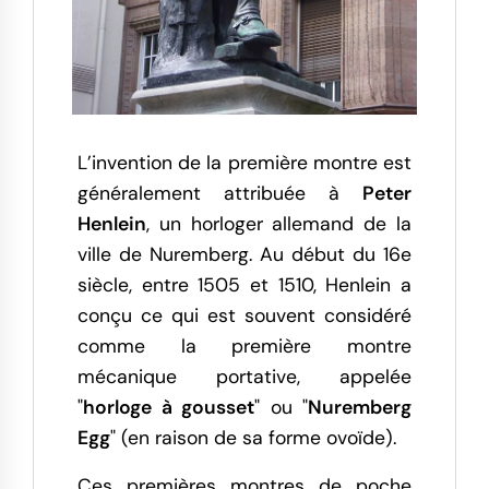
L’invention de la première montre est
généralement attribuée à
Peter
Henlein
, un horloger allemand de la
ville de Nuremberg. Au début du 16e
siècle, entre 1505 et 1510, Henlein a
conçu ce qui est souvent considéré
comme la première montre
mécanique portative, appelée
"
horloge à gousset
" ou "
Nuremberg
Egg
" (en raison de sa forme ovoïde).
Ces premières montres de poche