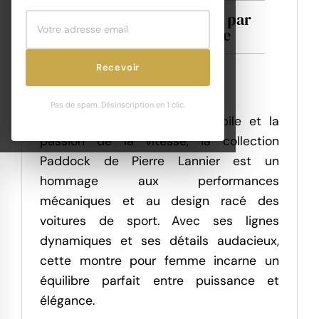
Des montres inspirées par
l'univers automobile
Recevoir
Pas de spam. Désinscription en 1 clic.
Inspirée par l’univers automobile et la
passion de la vitesse, la collection
Paddock de Pierre Lannier est un
hommage aux performances
mécaniques et au design racé des
voitures de sport. Avec ses lignes
dynamiques et ses détails audacieux,
cette montre pour femme incarne un
équilibre parfait entre puissance et
élégance.