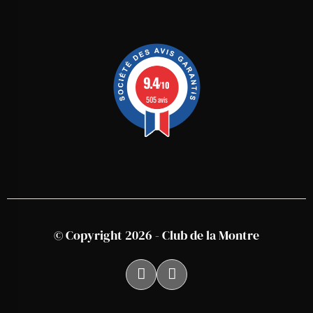
9.4
/10
505 avis
© Copyright 2026 - Club de la Montre